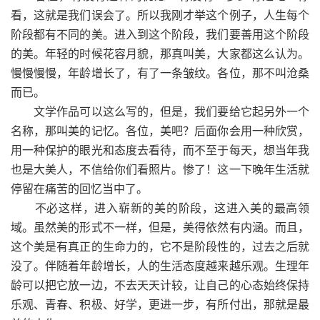
看，这就是我们误会了。所以我刚才举这个例子，人生每个
阶段都有不同的美。进入到这个阶段，我们要善用这个阶段
的美。年轻的时候花容月貌，那真叫美，大家都这么认为。
慢慢慢慢，年龄增长了，有了一条皱纹。各位，那不叫沧桑
而已。
文学作品可以这么写的，但是，我们要给它起另外一个
名称，那叫美的记忆。各位，美吧？后面你会用一种欣赏，
用一种保护的眼光和态度去看待，而不至于每天，想当年我
也是大美人，不信给你们看照片。惨了！这一下晚年生活就
停留在痛苦的回忆当中了。
不必这样，进入崭新的美的阶段，这进入美的最高领
域。虽然美的形式不一样，但是，美得依然有内涵。而且，
这个美是有真正的生命力的，它不是阶段性的，过去之后就
没了。伴随着年龄增长，人的生活态度越来越乐观。生理年
龄可以把它放一边，不去天天计较，让自己的心态始终保持
乐观、青春、积极、好学，更进一步，有所付出，那就是最