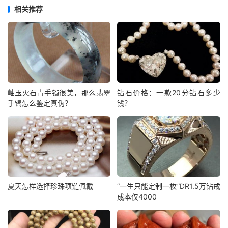
相关推荐
岫玉火石青手镯很美，那么翡翠
钻石价格：一款20分钻石多少
手镯怎么鉴定真伪？
钱？
夏天怎样选择珍珠项链佩戴
“一生只能定制一枚”DR1.5万钻戒
成本仅4000