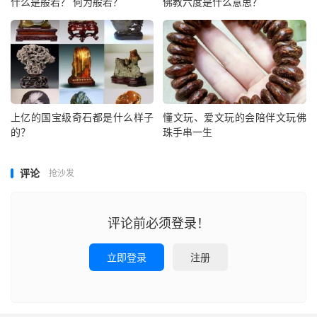
什么是般若？ 何为般若？
佛教六度是什么意思？
上亿的国宝级奇石都是什么样子
懂文玩、爱文玩的会陪伴文玩佛
的？
珠手串一生
评论
抢沙发
评论前必须登录！
立即登录
注册