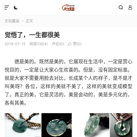




文玩藏品
正文

觉悟了，一生都很美
2019-07-15
阅读(1924)
评论(0)
赞(
0
)

德是美的。既然是美的，它展现在生活中，一定是赏心
悦目的，一定是让大家心生欢喜的。但是，没有固定标准。
就是大家不需要用脸去对比，长成某个人的样子，是不是才
叫美呀？各位，这样的美就不美了，这样的美就变成模型
了。真正的美，它是灵活的，美是会动的，美是多元化的，
各有其美。