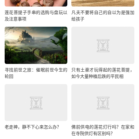
莲花菩提子手串的选购与盘玩以
凡夫不要将自己的自以为是强加
及注意事项
给孩子
寻找前世之旅：催眠前世今生的
只有土豪才玩得起的莲花菩提，
轮回
如今大量种植后跌的平民相
老走神，静不下心来怎么办？
佛前供电的莲花灯行吗？在家和
在寺院供灯有区别吗？