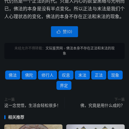
代仍然是一个正法的时代。只是人内心的欲望黑暗与光明而
已，佛法的本身是没有半点变化。所以正法与末法是我们个
人心理状态的变化，佛法的本身不存在正法和末法的现象。
赞(
0
)

未经允许不得转载：
文玩鉴赏网
»
佛法本身不存在正法和末法的现
象
佛法
佛陀
修行人
叹息
末法
正法
现象
界定
上一篇
下一篇
这一念觉悟，生活会轻松很多！
佛，究竟是用什么成的？
相关推荐