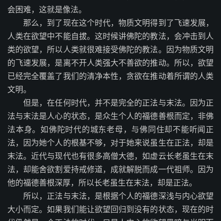
会困难，这就是像法。
那么，到了现在这个时代，物质文明得到了飞速发展，
人类在欲望中不能自拔。这时候讲佛陀的教法，会冲击到人
类的欲望，所以人类就很难接受佛陀的教法。因为物质文明
的飞速发展，是离不开人类强大不善欲的推动。所以，欲望
已经完全覆盖了我们的清净本性，贪欲在推动着所谓的人类
文明。
但是，在任何时代，并不是完全的正法与末法。因为正
法与末法是人心的状态，是众生个人的福德善根而定，非佛
法本身。如佛陀时代的城东老母，与佛同住却不能听闻正
法，因为她个人的根基不够，对于她来说虽生在正法，却是
末法。近代与现代也有很多高僧大德，如虚云长老虽生在末
法，却能舍欲割爱持戒修道，成就解脱而成一代祖师。因为
他的福德善根深厚，所以长老虽生在末法，却是正法。
所以，正法与末法，是根据个人的福德深浅与内心欲望
大小而定。如果我们能让欲望回归到没有的状态，现在的时