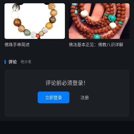
佛珠手串简述
佛法基本正见：佛教八识详解
评论
抢沙发
评论前必须登录！
立即登录
注册