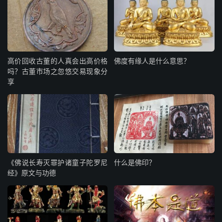
高价回收古董的人真会出高价格
佛度有缘人是什么意思？
吗？古董市场之忽悠交易现象分
享
《佛说长寿灭罪护诸童子陀罗尼
什么是佛印？
经》原文与功德