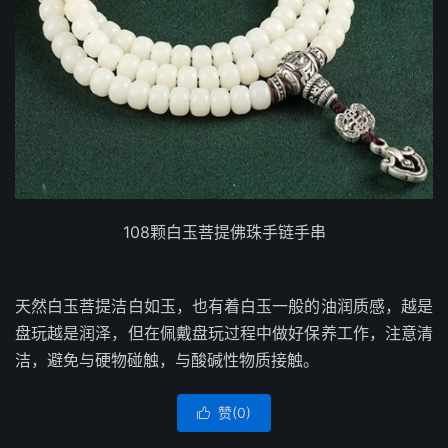
108颗白玉菩提佛珠手链手串
天然白玉菩提洁白如玉，也有着白玉一般的油润质感，越是
盘玩越是润泽，但在佩戴盘玩过程中做好保养工作，注意清
洁，避免与硬物碰触，与酸碱性物质接触。
赞(
0
)
