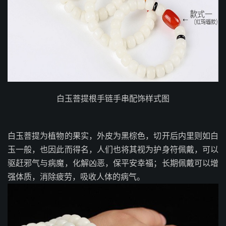
白玉菩提根手链手串配饰样式图
白玉菩提为植物的果实，外皮为黑棕色，切开后内里则如白
玉一般，也因此而得名，人们也将其视为护身符佩戴，可以
驱赶邪气与病魔，化解凶恶，保平安幸福；长期佩戴可以增
强体质，消除疲劳，吸收人体的病气。