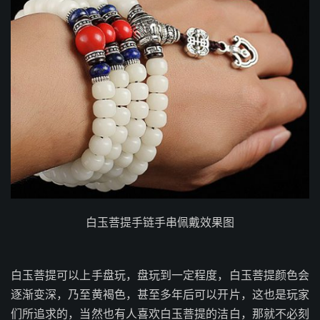
白玉菩提手链手串佩戴效果图
白玉菩提可以上手盘玩，盘玩到一定程度，白玉菩提颜色会
逐渐变深，乃至黄褐色，甚至多年后可以开片，这也是玩家
们所追求的，当然也有人喜欢白玉菩提的洁白，那就不必刻