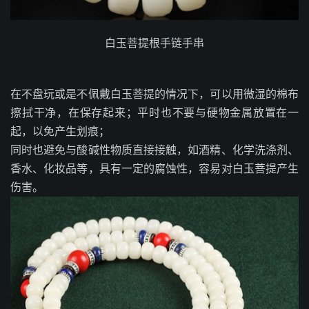
白玉菩提根手链手串
在不盘玩或是不佩戴白玉菩提的情况下，可以用微湿的棉布
擦拭干净，在保存起来；平时也不要与硬物金属放置在一
起，以免产生划痕；
同时也避免与酸碱性物质直接接触，如酒精、化学洗涤剂、
香水、化妆品等，具有一定的腐蚀性，容易对白玉菩提产生
伤害。