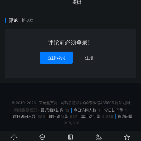
提树
评论
抢沙发
评论前必须登录！
立即登录
注册
© 2010-2026
文玩鉴赏网
网站事物联系QQ或微信465605
网站地图
网站数据概况 -
最近活跃访客
12
今日访问人数
1
今日访问量
1
昨日访问人数
589
昨日访问量
637
本月访问量
4,258
总访问量
998,610




