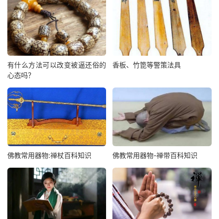
有什么方法可以改变被逼还俗的
香板、竹箆等警策法具
心态吗？
佛教常用器物:禅杖百科知识
佛教常用器物-禅带百科知识