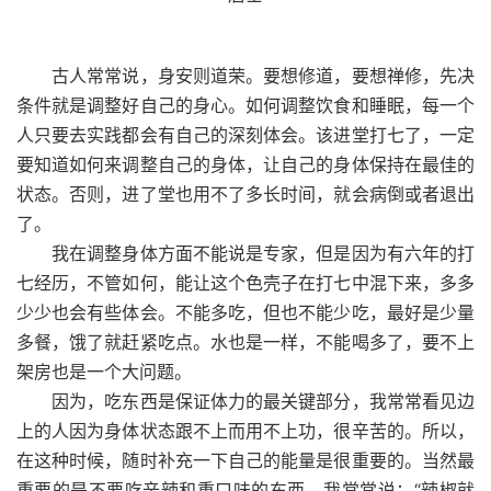
古人常常说，身安则道荣。要想修道，要想禅修，先决
条件就是调整好自己的身心。如何调整饮食和睡眠，每一个
人只要去实践都会有自己的深刻体会。该进堂打七了，一定
要知道如何来调整自己的身体，让自己的身体保持在最佳的
状态。否则，进了堂也用不了多长时间，就会病倒或者退出
了。
我在调整身体方面不能说是专家，但是因为有六年的打
七经历，不管如何，能让这个色壳子在打七中混下来，多多
少少也会有些体会。不能多吃，但也不能少吃，最好是少量
多餐，饿了就赶紧吃点。水也是一样，不能喝多了，要不上
架房也是一个大问题。
因为，吃东西是保证体力的最关键部分，我常常看见边
上的人因为身体状态跟不上而用不上功，很辛苦的。所以，
在这种时候，随时补充一下自己的能量是很重要的。当然最
重要的是不要吃辛辣和重口味的东西。我常常说：“辣椒就