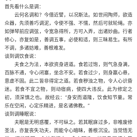
首先看什么是调：
云何名调和？今借近譬，以况斯法。如世间陶师，欲造
众器，先须善巧调泥，令使不强、不懦，然后可就轮绳。亦
如弹琴前应调弦，令宽急得所，方可入弄，出诸妙曲。行者
修心，亦复如是，善调五事，必使和适，则三昧易生。有所
不调，多诸妨难，善根难发。
谈到调饮食说：
夫食之为法，本欲资身进道。食若过饱，则气急身满，
百脉不通，令心闭塞，坐念不安。若食过少，则身羸心悬，
意虚不固。此二皆非得定之道。若食秽浊之物，令人心识昏
迷。若食不宜之物，则动宿病，使四大违反。此为修定之
初，须深慎之也。故经云：“身安而道隆，饮食知节量。常
乐在空闲，心定乐精进，是名诸佛教。”
谈到调睡眠说：
夫眠是无明惑覆，不可纵之。若其眠寐过多，非唯废修
圣法，亦复丧失功夫，而能令心暗昧，善根沉没。当觉悟无