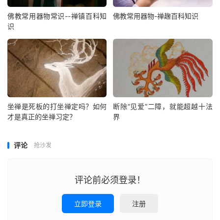
佛教常用器物常识--禅镇百科知
佛教常用器物-禅趜百科知识
识
坐禅是死板的打坐禅定吗？如何
断除“见爱”二障，就能超越十法
才是真正的坐禅习定？
界
评论
抢沙发
评论前必须登录！
立即登录
注册