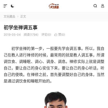




文玩藏品
正文

初学坐禅调五事
2019-05-04
阅读(1794)
评论(0)
赞(
0
)

初学坐禅的第一步，一般要先学会调五事。所以，我自
己在教人进行禅修的时候，最常用的就是教人调五事，所谓
调饮食、调睡眠、调心、调身、调息。禅修实际上就是调整
自己，要让自己的身心安住下来，要让自己的身心听话，听
自己的使唤。在禅修之前，首先要调整好自己的身体，当然
是通过调饮食和睡眠开始的。