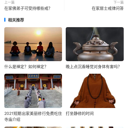
上一篇
下一篇
在家佛弟子可受持哪些戒？
在家居士戒律问答
相关推荐
什么是禅定？如何禅定？
晚上点沉香睡觉对身体有害吗？
2021短期出家美丽修行免费吃住
打坐静修的时间
寺庙介绍