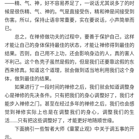
——精、气、神，好不容易养足了，一说话尤其说多了的时
候是很伤精、气、神的。气是直接受伤，精和神是间接受到
伤害。所以，保持止语非常重要，实在要说话，小声简单而
已。
总之，在禅修做功夫的过程中，要善于保护自己，这样
才能让自己的身体保持最佳的状态，才能让禅修得到最佳的
结果。否则，自己用不上功，还会影响身边的人，真的害人
不利己。这个色壳子虽然是假的，但是我们还要靠这假的东
西来修真。知道这个道理，就会做到适当地利用我们这个身
体，做到最佳的结果。
如果进行了一段时间的禅修之后，我们就会知道调整身
心是禅修的先决条件。只有把我们的身心调整好了，我们才
能步入禅修之门。甚至在经过多年的禅修之后，我们也会感
觉到禅修实际上也是在调整我们的身心，调整我们的生
活……只有把这些调整好了，才能更好地随顺世缘。
下面摘引一些智者大师《童蒙止观》中关于调五事的开
示。