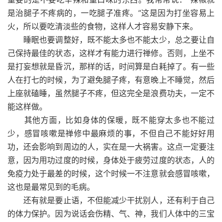
是治腿子不疼病的，一吃腿子准疼。”这是因为打坐容易上
火，所以要吃清淡些的食物，这样人才容易安静下来。
睡眠也要调整好，既不能太多也不能太少，总之要让自
己保持最佳的状态，这样才有能力进行禅修。否则，上坐不
是打妄想就是昏沉，那样的话，时间算是白耗掉了。有一些
人在打七的时候，为了避免腿子疼，有意晚上不睡觉，然后
上座就磕睡，虽然腿子不疼，但这完全是浪费功夫，一定不
能这样做。
其他方面，比如身体的保暖，既不能穿太多也不能过
少，感冒咳嗽是禅修中最麻烦的事，不但自己不能好好用
功，还会影响到周边的人，实在是一大祸害。这点一定要注
意，因为用功过度的时候，身体处于疲劳过度的状态，人的
免疫力处于最差的时候，这个时候一不注意就会感冒咳嗽，
这也是最常见到的毛病。
还有就是要止语，不但能减少干扰别人，还有利于自己
的体力保护。因为说话会伤精、气、神，我们人体中的三宝