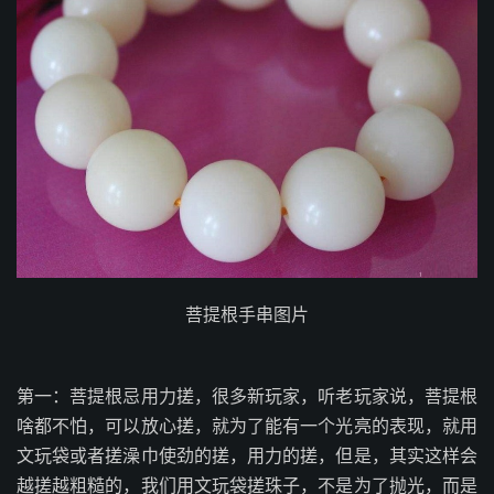
菩提根手串图片
第一：菩提根忌用力搓，很多新玩家，听老玩家说，菩提根
啥都不怕，可以放心搓，就为了能有一个光亮的表现，就用
文玩袋或者搓澡巾使劲的搓，用力的搓，但是，其实这样会
越搓越粗糙的，我们用文玩袋搓珠子，不是为了抛光，而是