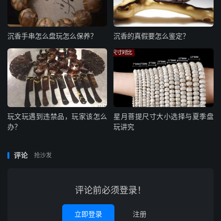
沉香手串怎么盘玩怎么保养？
沉香的真假要怎么鉴定？
玩文玩遇到违禁品，玩家该怎么
星月菩提尺寸大小选择与夏季盘
办？
玩讲究
评论
抢沙发
评论前必须登录！
立即登录
注册