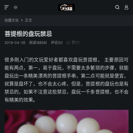




收藏文化
正文

菩提根的盘玩禁忌
2019-04-26
阅读(8856)
评论(0)
赞(
7
)

很多刚入门的文玩爱好者都喜欢盘玩菩提根， 主要原因可
能有两点，第一，易于盘玩，不需要太多繁琐的步骤，就能
盘玩出一条精美漂亮的菩提根手串，第二点可能就是便宜，
就算是盘坏了，也不会太心疼，但是，菩提根的盘玩也是有
禁忌的，如果不注意这些禁忌，盘玩一千条菩提根，也不会
有精美的效果。