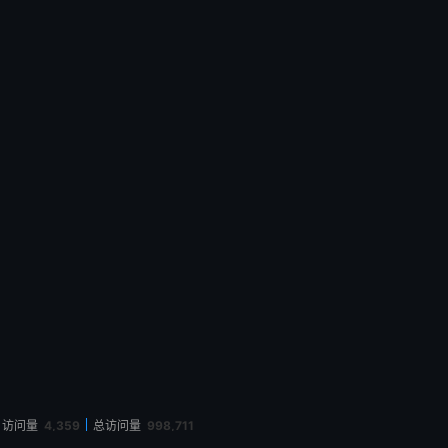
月访问量
4,359
总访问量
998,711