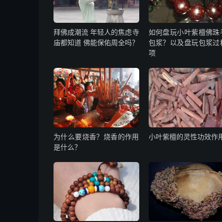
拜佛成潮流 年轻人的焦虑寺
如何盘玩小叶紫檀佛珠
庙都知道 佛能保佑周全吗？
包浆？以及盘玩包浆过
项
为什么要烧香？烧香的作用
小叶紫檀的灵性功效作
是什么？