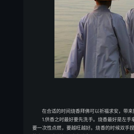
在合适的时间烧香拜佛可以祈福求安，带来好
1.供香之时最好要先洗手。烧香最好是左手
要一次性点燃，要越旺越好。烧香的时候双手