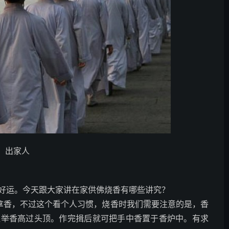
出家人
运。今天跟大家讲在家供佛烧香有哪些讲究？
拿香，不过这个看个人习惯，烧香时我们需要注意的是，香
捏举香高过头顶。作完揖后就可把手中香置于香炉中。有求