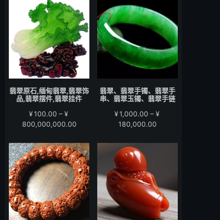
围：
围：
¥200.00
¥280.00
至
至
¥15,000.00
¥58,000.00
翡翠原石,缅甸翡翠,翡翠饰
翡翠、翡翠手镯、翡翠手
品,翡翠摆件,翡翠挂件
串、翡翠玉镯、翡翠手链
¥
100.00
–
¥
¥
1,000.00
–
¥
价
价
800,000,000.00
180,000.00
格
格
范
范
围：
围：
¥100.00
¥1,000.00
至
至
¥800,000,000.00
¥180,000.00