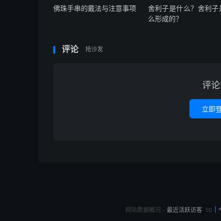
佛珠手串的戴法与注意事项
舍利子是什么？舍利子
么形成的？
评论
抢沙发
评论
立即
网站数据概况 -
最近活跃访客
10