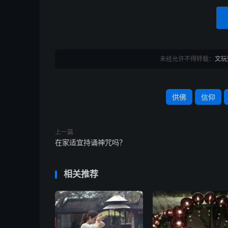
未经允许不得转载：
文玩
供佛
信仰
上一篇
在家适宜持诵神咒吗？
相关推荐