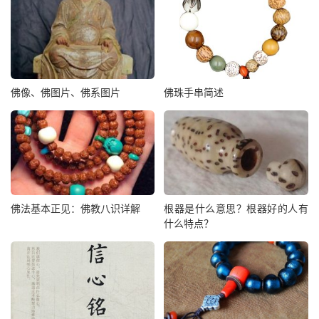
佛像、佛图片、佛系图片
佛珠手串简述
佛法基本正见：佛教八识详解
根器是什么意思？根器好的人有
什么特点？