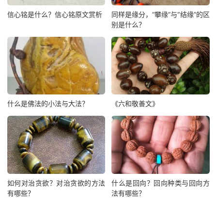
信心铭是什么？信心铭原文赏析
同样是缘分，“攀缘”与“结缘”的区
别是什么？
什么是佛法的小法与大法？
《六和敬善文》
如何对治贪欲？对治贪欲的方法
什么是回向？回向种类与回向方
有哪些？
法有哪些？