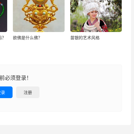
吗？
欲佛是什么佛？
苗银的艺术风格
前必须登录！
登录
注册