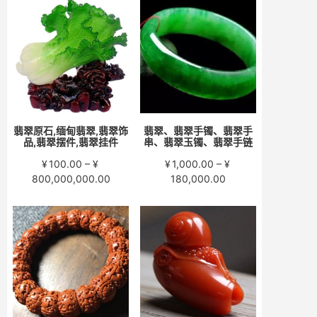
围：
围：
¥200.00
¥280.00
至
至
¥15,000.00
¥58,000.00
翡翠原石,缅甸翡翠,翡翠饰
翡翠、翡翠手镯、翡翠手
品,翡翠摆件,翡翠挂件
串、翡翠玉镯、翡翠手链
¥
100.00
–
¥
¥
1,000.00
–
¥
价
价
800,000,000.00
180,000.00
格
格
范
范
围：
围：
¥100.00
¥1,000.00
至
至
¥800,000,000.00
¥180,000.00