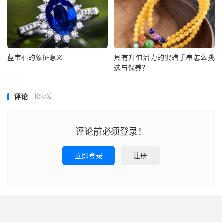
蓝宝石的象征意义
具有升值潜力的蜜蜡手串怎么挑
选与保养？
评论
抢沙发
评论前必须登录！
立即登录
注册