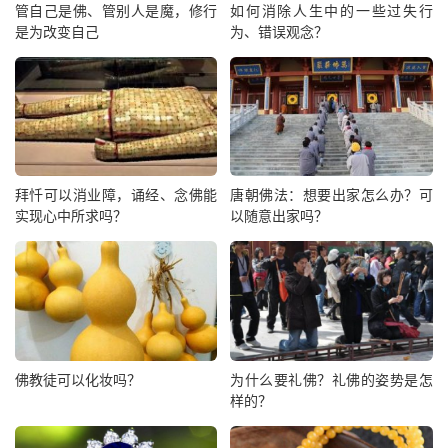
管自己是佛、管别人是魔，修行
如何消除人生中的一些过失行
是为改变自己
为、错误观念？
拜忏可以消业障，诵经、念佛能
唐朝佛法：想要出家怎么办？可
实现心中所求吗？
以随意出家吗？
佛教徒可以化妆吗？
为什么要礼佛？礼佛的姿势是怎
样的？