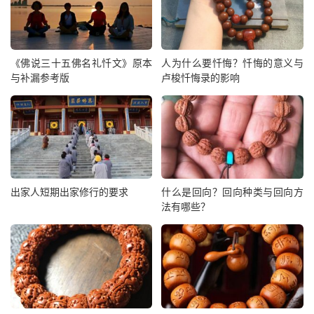
《佛说三十五佛名礼忏文》原本
人为什么要忏悔？忏悔的意义与
与补漏参考版
卢梭忏悔录的影响
出家人短期出家修行的要求
什么是回向？回向种类与回向方
法有哪些？