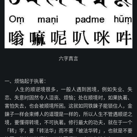
六字真言
一、烦恼起于执著：
人生的顺逆境很多，一般人遇到困境，例如失业、失
恋、失意时固然令人沮丧、烦恼；处在顺境时，如果执著、
害怕失去，也会被顺境所困。这就如同铁鍊子能锁住人，金
鍊子一样会束缚人的道理是一样的，所以人生不管遇顺逆之
境，要懂得转境，不可执著。修行最大的功夫，就在于一个
「转」字，要「转法华」而不要「被法华转」，也就是不要