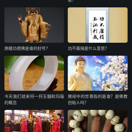
旃檀功德佛是谁的封号？
功不唐捐是什么意思？
今天我们就来捋一捋玉髓和玛瑙
佛经中的世尊指的是谁？是佛教
的概念
创始人吗？