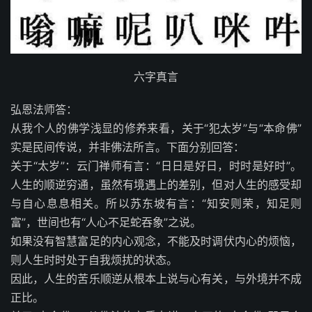
六字真言
弘恩法师答：
从我个人的佛学浅显的修养来看，关于“犯太岁”与“本命佛”
实是民间传说，并非佛法所言。下面分别回答：
关于“太岁”：云门禅师有言：“日日是好日，时时是好时”。
人生的顺逆穷通，虽然有境遇上的差别，但对人生的感受却
与自心息息相关。所以苏东坡有言：“知安则荣，知足则
富”，世间也有“人心不足蛇吞象”之说。
如果没有智慧富足的内心观念，不能及时调伏内心的烦恼，
则人生时时处于自我烦扰的状态。
因此，人生的苦乐顺逆从根本上说与心有关，与外境并不成
正比。