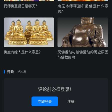
药师佛圣诞日是哪天？
南无本师释迦牟尼佛是什么意
思？
佛度有缘人是什么意思？
灭佛运动与禁佛运动的历史原因
与佛教影响
评论
抢沙发
评论前必须登录！
立即登录
注册