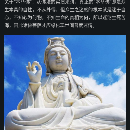
关于“本命佛”：从佛法的实质来讲，真正的“本命佛”即是众
生本具的自性，不从外得，但众生之迷惑的根本就是迷于自
心，不知心为何物，不知生命的真相为何，所以迷沦生死苦
海，因此诸佛菩萨才应缘化现世间普度迷情。