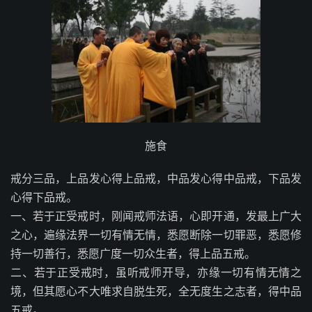
施食
戒分三品，上品发心得上品戒，中品发心得中品戒，下品发
心得下品戒。
一、若于正受戒时，刚闻戒师法语，心即开通，发最上广大
之心，遍缘法界一切有情无情，悉愿断除一切罪恶，悉愿修
持一切善行，悉愿广度一切众生者，得上品五戒。
二、若于正受戒时，虽听戒师开导，亦缘一切有情无情之
境，但其愿心不大唯求自脱生死，全无度生之志者，得中品
五戒。