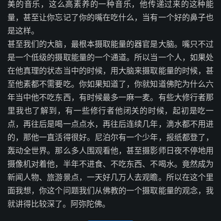
美的音乐，这么高素养的一种音乐，他传递过来的这种能
量，甚至让你忘记了你的嘴在吃什么，当有一个好的鼻子也
是这样。
甚至我们的大脑，最根本摄取能量的器官是大脑。嘴只不过
是一个低级的摄取能量的一个通道。所以当一个人，如果处
在他真理的状态当中的时候，用大脑来摄取能量的时候，甚
至他素都不需要吃。你如果知道了，你就知道佛陀为什么六
年当中他不吃东西，有时候最多一麻一麦。有些大修行者那
里我也了解到，有一些修行者他闭关的时候，起初是吃一
点，再往后是喝一点点水，再往后连续几年，滴水都不用进
的，那他一直活得很好。尼泊尔有一个少年，报纸都登了，
轰动全世界。那么多人围观看他，甚至摄影师日夜不停地用
摄像机对着他，半年不进食、不吃东西、不喝水。竟然成为
新闻人物、旅游景点，一天好几万人去观瞻。所以在这个里
面我想，你这个问题我们从佛教的一个摄取能量的观念，我
就讲得比较深了。阿弥陀佛。