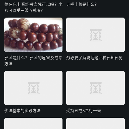
躺在床上看经书念咒可以吗？小
五戒十善是什么？
孩可以受三皈五戒吗？
邪淫是什么？邪淫的危害及戒除
务必要了解防范这四种邪知邪见
方法
佛法基本的实践方法
受持五戒&奉行十善