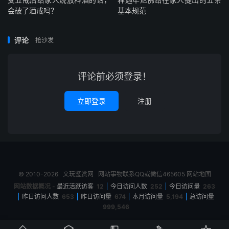
会破了酒戒吗？
基本规范
评论
抢沙发
评论前必须登录！
立即登录
注册
© 2010-2026
文玩鉴赏网
网站事物联系QQ或微信465605
网站地图
网站数据概况 -
最近活跃访客
12
今日访问人数
252
今日访问量
263
昨日访问人数
653
昨日访问量
674
本月访问量
5,194
总访问量
999,546