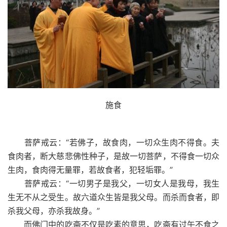
施食
菩萨戒云：“若佛子，故食肉，一切众生肉不得食。夫
食肉者，断大慈悲佛性种子，是故一切菩萨，不得食一切众
生肉，食肉得无量罪，若故食者，犯轻垢罪。”
菩萨戒云：“一切男子是我父，一切女人是我母，我生
生无不从之受生。故六道众生皆是我父母。而杀而食者，即
杀我父母，亦杀我故身。”
而佛门中的吃斋不仅是吃素的意思，吃斋有过午不食之