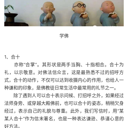
学佛
1、合十
亦称“合掌”。其形状是两手当胸、十指相合。合十为
礼，以示敬意。对佛法信众言，这是最熟悉不过的招呼方
式，合十的动作，不仅可以达到收摄内心的作用，也给人一
种谦和的印象，是佛教徒日常生活中最常用的礼节之一。
除了遇到人可以合十表示问候、打招呼之外，如果经过
法师身旁、或穿越大殿佛前，也可以合十的姿态，稍稍欠身
经过，表示自己的礼貌与尊重。此外，我们写信时，用“某
某人合十”作为信末署名，也是一种表达谦逊、恭谨心意的
好方法。