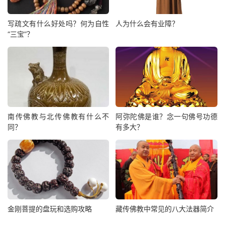
写疏文有什么好处吗？何为自性
人为什么会有业障？
“三宝”？
南传佛教与北传佛教有什么不
阿弥陀佛是谁？念一句佛号功德
同？
有多大？
金刚菩提的盘玩和选购攻略
藏传佛教中常见的八大法器简介