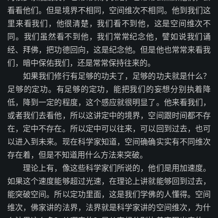
看看他们。但是境界不相同，空间维次不相同。他到我们这
里来看我们，他很清楚，我们看不到他，这是空间维次不
同。我们虽然看不到他，我们常常纪念他，譬如说我们诵
经、拜佛，把功德回向，这是纪念他。但是他也常常来看我
们，暗中保佑我们，还是常常保持往来的。
如果我们修行有足够的功夫了，足够的功夫就是什么？
足够的定功。有足够的定功，能把我们的妄想分别执着降
低，降到一定的程度，这个感应就很明显了。他来看我们，
或者我们去看他，所以这讲定中的境界，空间跟时间都不存
在，定中不存在。所以定中可以往来，可以回到过去，也可
以进入到未来。现在科学家知道，空间确确实实有不同维次
存在着，但是不知道用什么方法来突破。
理论上有，像这些科学家们所说的，他们是用加速度。
如果这个速度能够超过光速，在理论上讲就能够回到过去，
能突破空间。所以定功里面，这是我们学佛的人懂得。空间
维次，佛家讲的法界，法界就是科学家讲的空间维次，为什