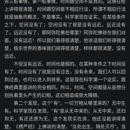
告三桩事情，第一桩事情，时间跟空间不是真的。这佛在经
上讲得很清楚，时间跟空间是不相应行法，所谓不相应行法
就是抽象的概念，不是事实。科学家现在证实，在某些条件
之下，空间没有了；空间没有了就是没有远近，远近没有
了。远近没有了，那阿弥陀佛在哪里？阿弥陀佛就在我们对
面，没有远近！所以我们看得很清楚，他说话我们听得很清
楚，极乐世界的香味我们闻得很清楚，样样都很清楚，没有
远近。
不但没有远近，时间也是假的。在某种条件之下时间没
有了，时间没有了就是没有过去，没有未来。我们人可以回
到过去，也可以进入到将来。这是现在科学第一个证实，跟
佛经典里面讲的完全相同。所以，时间、空间都是从妄想分
别执着里头产生的幻相，这幻相造成很大障碍。
第二个发现，这个“有”，一切万物从哪里来的？无中生
有。科学家现在发现，“有”是从无中来的；从无中来，还归
到无，有还还原为无。这个发现实在讲，他还没能讲得清
楚。《楞严经》上佛说的清楚，“当处出生，随处灭尽”。当