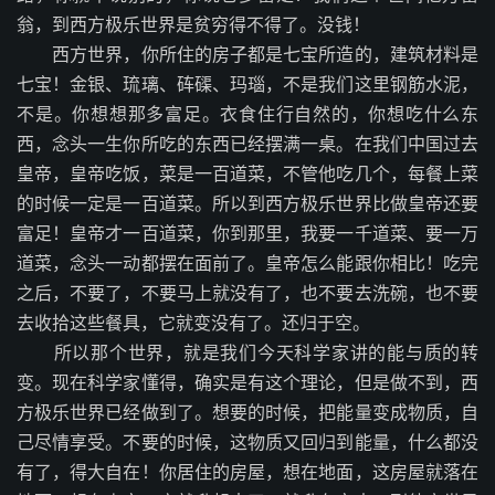
翁，到西方极乐世界是贫穷得不得了。没钱！
西方世界，你所住的房子都是七宝所造的，建筑材料是
七宝！金银、琉璃、砗磲、玛瑙，不是我们这里钢筋水泥，
不是。你想想那多富足。衣食住行自然的，你想吃什么东
西，念头一生你所吃的东西已经摆满一桌。在我们中国过去
皇帝，皇帝吃饭，菜是一百道菜，不管他吃几个，每餐上菜
的时候一定是一百道菜。所以到西方极乐世界比做皇帝还要
富足！皇帝才一百道菜，你到那里，我要一千道菜、要一万
道菜，念头一动都摆在面前了。皇帝怎么能跟你相比！吃完
之后，不要了，不要马上就没有了，也不要去洗碗，也不要
去收拾这些餐具，它就变没有了。还归于空。
所以那个世界，就是我们今天科学家讲的能与质的转
变。现在科学家懂得，确实是有这个理论，但是做不到，西
方极乐世界已经做到了。想要的时候，把能量变成物质，自
己尽情享受。不要的时候，这物质又回归到能量，什么都没
有了，得大自在！你居住的房屋，想在地面，这房屋就落在