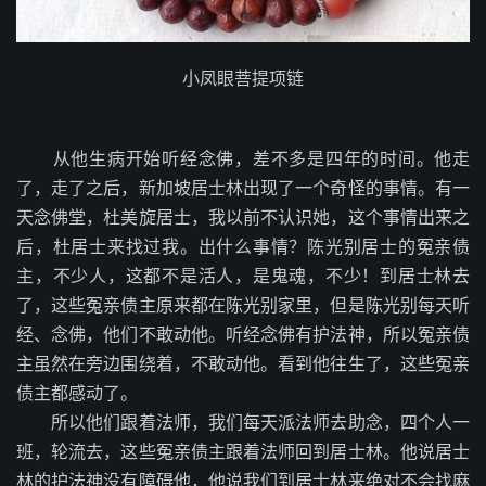
小凤眼菩提项链
从他生病开始听经念佛，差不多是四年的时间。他走
了，走了之后，新加坡居士林出现了一个奇怪的事情。有一
天念佛堂，杜美旋居士，我以前不认识她，这个事情出来之
后，杜居士来找过我。出什么事情？陈光别居士的冤亲债
主，不少人，这都不是活人，是鬼魂，不少！到居士林去
了，这些冤亲债主原来都在陈光别家里，但是陈光别每天听
经、念佛，他们不敢动他。听经念佛有护法神，所以冤亲债
主虽然在旁边围绕着，不敢动他。看到他往生了，这些冤亲
债主都感动了。
所以他们跟着法师，我们每天派法师去助念，四个人一
班，轮流去，这些冤亲债主跟着法师回到居士林。他说居士
林的护法神没有障碍他，他说我们到居士林来绝对不会找麻