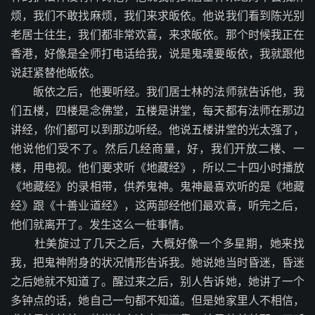
烦，我们不敢找麻烦，我们来求皈依。他说我们看到陈光别
老居士往生，我们都非常欢喜，来求皈依。那个时候我正在
香港，好像是全师打电话给我，说是鬼魂要皈依，我就跟他
说赶紧替他皈依。
皈依之后，他要听经。我们居士林的法师就告诉他，我
们五楼，四楼是念佛堂，五楼是讲堂，每天都有法师在那边
讲经，你们都可以到那边听经。他说五楼讲堂的光太强了，
他说他们受不了。然后几经商量，好，我们开放二楼、一
楼，用电视。他们要求听《地藏经》，所以二十四小时播放
《地藏经》的录相带，供养鬼神。鬼神最喜欢听的是《地藏
经》跟《十善业道经》，这两部经他们最欢喜，听完之后，
他们就离开了。发生这么一桩事情。
杜美旋过了几天之后，大概好像一个多星期，她来找
我，把鬼神附身的状况情形告诉我。她说她当时昏迷，昏迷
之后她就不知道了。醒过来之后，别人告诉她，她讲了一个
多钟点的话，她自己一句都不知道。但是她家里人不相信，