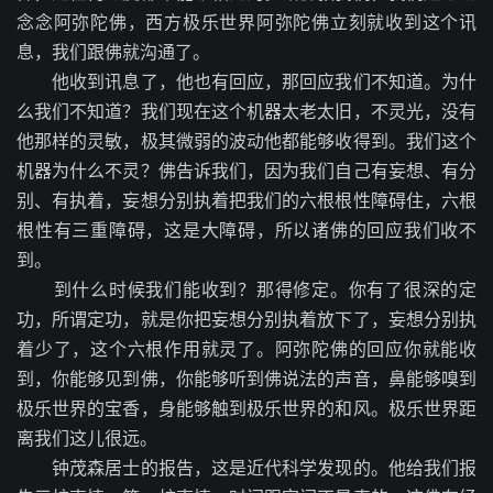
念念阿弥陀佛，西方极乐世界阿弥陀佛立刻就收到这个讯
息，我们跟佛就沟通了。
他收到讯息了，他也有回应，那回应我们不知道。为什
么我们不知道？我们现在这个机器太老太旧，不灵光，没有
他那样的灵敏，极其微弱的波动他都能够收得到。我们这个
机器为什么不灵？佛告诉我们，因为我们自己有妄想、有分
别、有执着，妄想分别执着把我们的六根根性障碍住，六根
根性有三重障碍，这是大障碍，所以诸佛的回应我们收不
到。
到什么时候我们能收到？那得修定。你有了很深的定
功，所谓定功，就是你把妄想分别执着放下了，妄想分别执
着少了，这个六根作用就灵了。阿弥陀佛的回应你就能收
到，你能够见到佛，你能够听到佛说法的声音，鼻能够嗅到
极乐世界的宝香，身能够触到极乐世界的和风。极乐世界距
离我们这儿很远。
钟茂森居士的报告，这是近代科学发现的。他给我们报