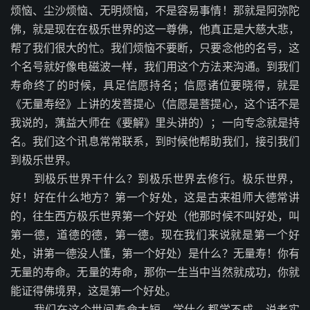
烦恼、尘沙烦恼、无明烦恼，不是容易事情！那就是阿弥陀
佛，就是现在在极乐世界的这一尊佛，他真正是大慈大悲，
帮了我们很大的忙。我们烦恼不要断，只要念他的名号，这
个名号就好像电磁波一样，我们用这个方法来沟通。到我们
寿命终了的时候，具足信愿持名；信愿诸位要晓得，就是
《无量寿经》上讲的发菩提心（信愿是菩提心，这个话不是
我说的，蕅益大师在《要解》里头讲的）；一向专念就是持
名。我们这个讯息常常联系，到时候他帮助我们，接引我们
到极乐世界。
到极乐世界干什么？到极乐世界去修行。极乐世界，
好！好在什么地方？第一个好处，这是古来祖师大德常讲
的，往生西方极乐世界第一个好处（他那时候不叫好处，叫
第一德，道德的德，第一德。现在我们来说就是第一个好
处，讲第一德没人懂，第一个好处）是什么？无量寿！你有
无量的寿命。无量的寿命，那你一生当中当然就成功，你就
能证得佛境界，这是第一个好处。
我们在这个世间寿命太短，学什么都学不成。说老实