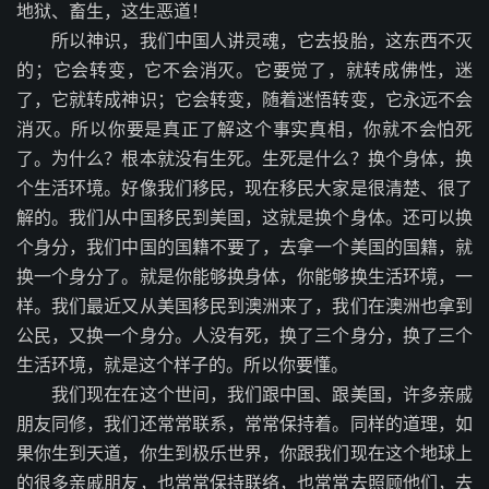
地狱、畜生，这生恶道！
所以神识，我们中国人讲灵魂，它去投胎，这东西不灭
的；它会转变，它不会消灭。它要觉了，就转成佛性，迷
了，它就转成神识；它会转变，随着迷悟转变，它永远不会
消灭。所以你要是真正了解这个事实真相，你就不会怕死
了。为什么？根本就没有生死。生死是什么？换个身体，换
个生活环境。好像我们移民，现在移民大家是很清楚、很了
解的。我们从中国移民到美国，这就是换个身体。还可以换
个身分，我们中国的国籍不要了，去拿一个美国的国籍，就
换一个身分了。就是你能够换身体，你能够换生活环境，一
样。我们最近又从美国移民到澳洲来了，我们在澳洲也拿到
公民，又换一个身分。人没有死，换了三个身分，换了三个
生活环境，就是这个样子的。所以你要懂。
我们现在在这个世间，我们跟中国、跟美国，许多亲戚
朋友同修，我们还常常联系，常常保持着。同样的道理，如
果你生到天道，你生到极乐世界，你跟我们现在这个地球上
的很多亲戚朋友，也常常保持联络，也常常去照顾他们，去