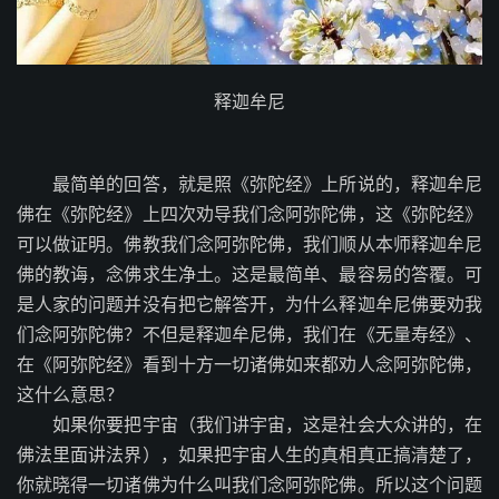
释迦牟尼
最简单的回答，就是照《弥陀经》上所说的，释迦牟尼
佛在《弥陀经》上四次劝导我们念阿弥陀佛，这《弥陀经》
可以做证明。佛教我们念阿弥陀佛，我们顺从本师释迦牟尼
佛的教诲，念佛求生净土。这是最简单、最容易的答覆。可
是人家的问题并没有把它解答开，为什么释迦牟尼佛要劝我
们念阿弥陀佛？不但是释迦牟尼佛，我们在《无量寿经》、
在《阿弥陀经》看到十方一切诸佛如来都劝人念阿弥陀佛，
这什么意思？
如果你要把宇宙（我们讲宇宙，这是社会大众讲的，在
佛法里面讲法界），如果把宇宙人生的真相真正搞清楚了，
你就晓得一切诸佛为什么叫我们念阿弥陀佛。所以这个问题