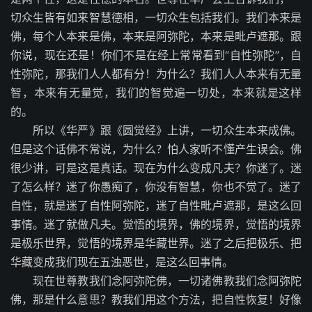
切众生皆有如来智慧德相，一切众生包括我们。我们本来是
佛，每个人本来是佛，本来是阿弥陀，本来是毗卢遮那。跟
你说，现在还是！你们不是在经上常常看到“自性弥陀”，自
性弥陀，那我们人人都有分！为什么？我们人人本来有无量
智，本来有无量觉，我们的智觉遍一切处，本来就是这样
的。
所以《华严》跟《圆觉经》上讲，一切众生本来成佛。
但是这个话佛不常说，为什么？怕人家听不懂产生误会。佛
很少讲，可是这是真话。现在为什么变成凡夫？你迷了。迷
了怎么样？迷了你愚痴了，你没有智慧，你也不觉了。迷了
自性，就是迷了自性阿弥陀，迷了自性毗卢遮那，是这么回
事情。迷了就做凡夫。觉悟的境界，佛的境界，觉悟的境界
是极乐世界，觉悟的境界是华藏世界。迷了之后把极乐、把
华藏变成我们现在五浊恶世，是这么回事情。
现在世尊教我们念阿弥陀佛，一切诸佛教我们念阿弥陀
佛，那是什么意思？教我们用这个方法，把自性恢复！好像