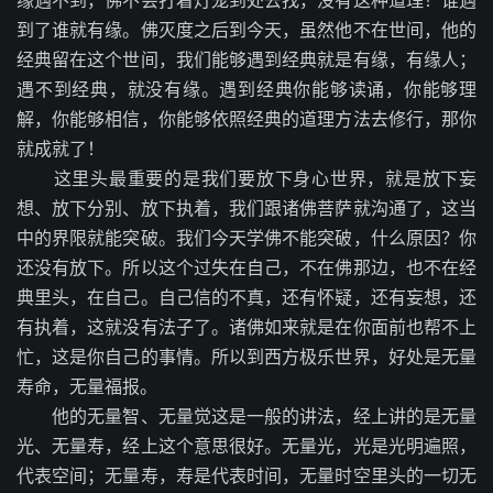
到了谁就有缘。佛灭度之后到今天，虽然他不在世间，他的
经典留在这个世间，我们能够遇到经典就是有缘，有缘人；
遇不到经典，就没有缘。遇到经典你能够读诵，你能够理
解，你能够相信，你能够依照经典的道理方法去修行，那你
就成就了！
这里头最重要的是我们要放下身心世界，就是放下妄
想、放下分别、放下执着，我们跟诸佛菩萨就沟通了，这当
中的界限就能突破。我们今天学佛不能突破，什么原因？你
还没有放下。所以这个过失在自己，不在佛那边，也不在经
典里头，在自己。自己信的不真，还有怀疑，还有妄想，还
有执着，这就没有法子了。诸佛如来就是在你面前也帮不上
忙，这是你自己的事情。所以到西方极乐世界，好处是无量
寿命，无量福报。
他的无量智、无量觉这是一般的讲法，经上讲的是无量
光、无量寿，经上这个意思很好。无量光，光是光明遍照，
代表空间；无量寿，寿是代表时间，无量时空里头的一切无