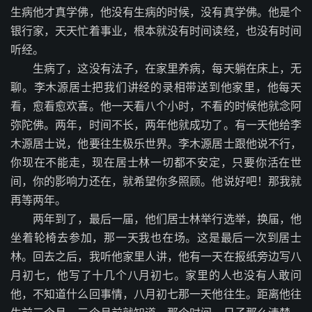
生病他才真学佛，他没有生病的时候，没有真学佛。他是个
银行家，天天忙着事业，根本就没有时间读经，也没有时间
听经。
生病了，这没有法子，在家里养病，每天躺在床上，无
聊。李木源居士把我们讲经的录相带送到他家里，他每天
看，愈看愈欢喜。他一天看八个小时，不看的时候他就念阿
弥陀佛。两年，时间不长，两年他就成功了。有一天他给李
木源居士说，他要往生极乐世界。李木源居士跟他说不行，
你现在不能走，现在居士林一切都不安定，只要你活在世
间，你的影响力还在，就希望你多照顾。他说好吧！那我就
再等两年。
两年到了，最后一届，他们居士林举行选举，换届，他
坐着轮椅去参加，那一天我也在场。这是最后一次到居士
林。回去之后，我听他家里人讲，他有一天在报纸旁边写八
月初七，他写了十几个八月初七。家里的人也没有人敢问
他，不知道什么回事情，八月初七那一天他往生。距离他往