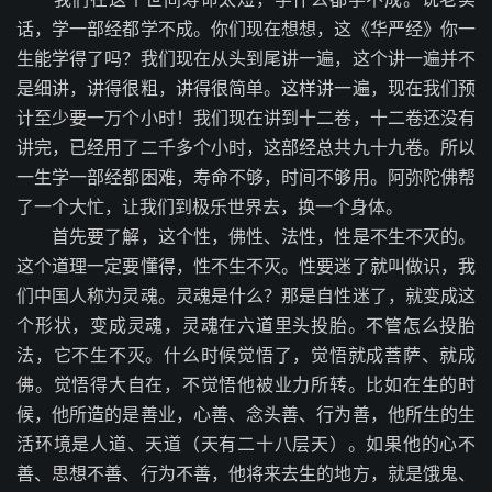
话，学一部经都学不成。你们现在想想，这《华严经》你一
生能学得了吗？我们现在从头到尾讲一遍，这个讲一遍并不
是细讲，讲得很粗，讲得很简单。这样讲一遍，现在我们预
计至少要一万个小时！我们现在讲到十二卷，十二卷还没有
讲完，已经用了二千多个小时，这部经总共九十九卷。所以
一生学一部经都困难，寿命不够，时间不够用。阿弥陀佛帮
了一个大忙，让我们到极乐世界去，换一个身体。
首先要了解，这个性，佛性、法性，性是不生不灭的。
这个道理一定要懂得，性不生不灭。性要迷了就叫做识，我
们中国人称为灵魂。灵魂是什么？那是自性迷了，就变成这
个形状，变成灵魂，灵魂在六道里头投胎。不管怎么投胎
法，它不生不灭。什么时候觉悟了，觉悟就成菩萨、就成
佛。觉悟得大自在，不觉悟他被业力所转。比如在生的时
候，他所造的是善业，心善、念头善、行为善，他所生的生
活环境是人道、天道（天有二十八层天）。如果他的心不
善、思想不善、行为不善，他将来去生的地方，就是饿鬼、