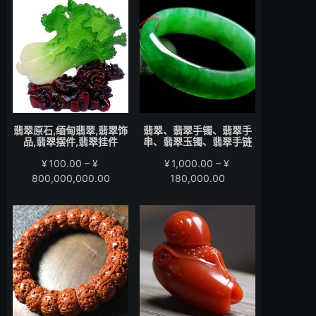
围：
围：
¥200.00
¥280.00
至
至
¥15,000.00
¥58,000.00
翡翠原石,缅甸翡翠,翡翠饰
翡翠、翡翠手镯、翡翠手
品,翡翠摆件,翡翠挂件
串、翡翠玉镯、翡翠手链
¥
100.00
–
¥
¥
1,000.00
–
¥
价
价
800,000,000.00
180,000.00
格
格
范
范
围：
围：
¥100.00
¥1,000.00
至
至
¥800,000,000.00
¥180,000.00