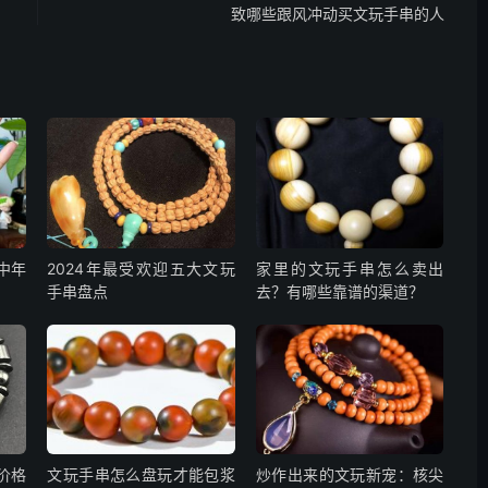
致哪些跟风冲动买文玩手串的人
中年
2024年最受欢迎五大文玩
家里的文玩手串怎么卖出
手串盘点
去？有哪些靠谱的渠道？
价格
文玩手串怎么盘玩才能包浆
炒作出来的文玩新宠：核尖