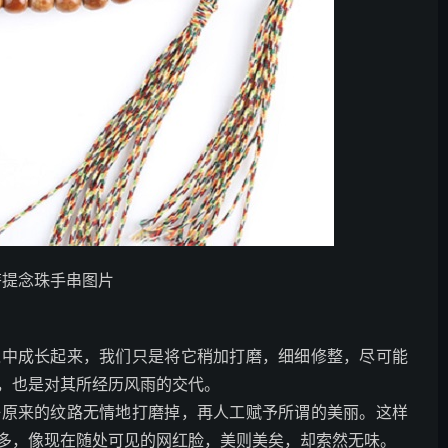
菩提念珠手串图片
境中成长起来，我们只是将它稍加打磨，细细修整，尽可能
，也是对其所经历风雨的交代。
籽原来的纹路无情地打磨掉，再人工赋予所谓的美丽。这样
多，像现在随处可见的网红脸，美则美矣，却索然无味。