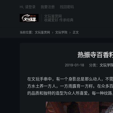
Hi, 请登录
我要注册
找回密码
文玩鉴赏网
收藏爱好 传承经典
当前位置：
文玩鉴赏网
文玩学院
正文


热振寺百香
2019-01-18
分类：
文玩学
在文玩手串中，有一个身影总是那么动人，不
方水土养一方人，一方雨露育一方籽。在众多
的品质和独特的造型为众人所喜爱。每一种纹路