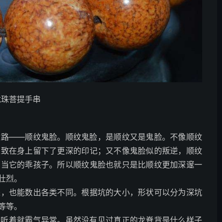
龙珠菩提手串
纹路——顺纹鬼脸。顺纹鬼脸，是顺纹又是鬼脸。不像顺纹
以致在身上留下了更深的印记；又不像鬼脸似的叛逆，顺纹
，当它的乖孩子。所以顺纹鬼脸也就只是比顺纹更加深邃一
壮烈。
来，也能数出各类不同。根据坑的大小，形状可以分为深坑
等等。
，听着就霸气异常。虽然没有见过真正的龙脊背是什么样子