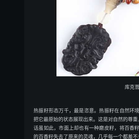
库克
热振籽形态万千，最是恣意。热振籽在自然环
把它最原始的状态展现出来。这是对自然的尊重
话虽如此，市面上却也有一种磨皮籽，将百香
的百香籽失去了原来的灵魂，几乎每一个都差不