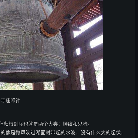
寺庙叩钟
但归根到底也就是两个大类：顺纹和鬼脸。
浅的像是微风吹过湖面时带起的水波，没有什么大的起伏，