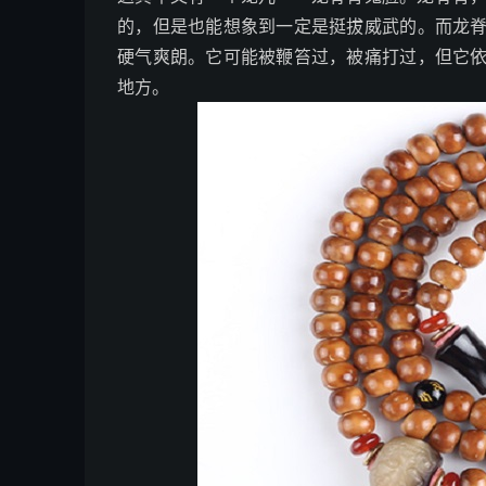
的，但是也能想象到一定是挺拔威武的。而龙
硬气爽朗。它可能被鞭笞过，被痛打过，但它
地方。