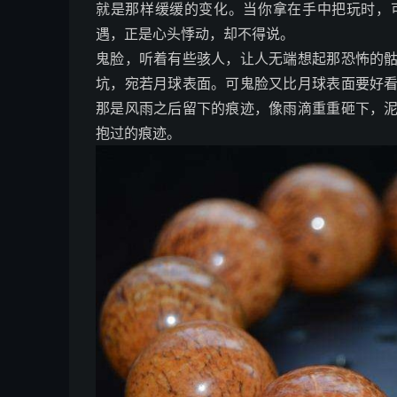
就是那样缓缓的变化。当你拿在手中把玩时，
遇，正是心头悸动，却不得说。
鬼脸，听着有些骇人，让人无端想起那恐怖的
坑，宛若月球表面。可鬼脸又比月球表面要好
那是风雨之后留下的痕迹，像雨滴重重砸下，
抱过的痕迹。