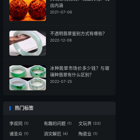
出内涵
2021-07-06
不透明翡翠鉴别方式有哪些？
2022-12-08
冰种翡翠市场价多少钱？与玻
璃种翡翠有什么区别？
2022-07-25
热门标签
李叔同
有趣的问题
文玩界
(1)
(1)
(33)
诸圣众
消灾解厄
陶瓷业
(1)
(4)
(1)