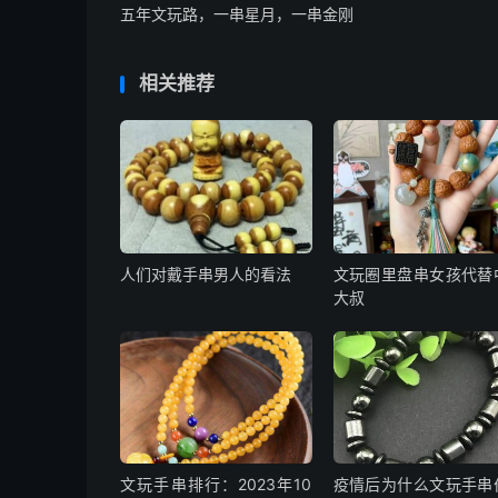
五年文玩路，一串星月，一串金刚
相关推荐
人们对戴手串男人的看法
文玩圈里盘串女孩代替
大叔
文玩手串排行：2023年10
疫情后为什么文玩手串