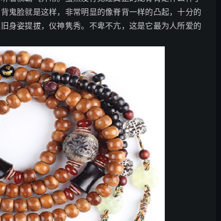
脊背鬼脸就是这样，非常明显的像脊背一样的凸起，十分的
依旧身姿提拔，仪神隽秀。不卑不亢，这是它最为人所爱的