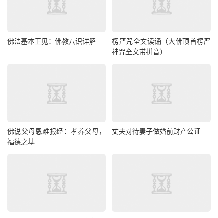
佛法基本正见：佛教八识详解
楞严咒全文读诵（大佛顶首楞严
神咒全文带拼音）
佛说父母恩难报经：孝养父母，
丈夫对待妻子做婚前财产公证
福德之基