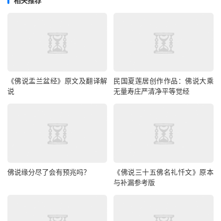
相关推荐
《佛说盂兰盆经》原文及翻译解
民国夏莲居创作作品：佛说大乘
说
无量寿庄严清净平等觉经
佛说缘分尽了会有预兆吗？
《佛说三十五佛名礼忏文》原本
与补漏参考版