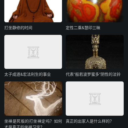
打坐静修的时间
定性二乘&慧印三昧
太子成道&宏法利生的事业
代表“般若波罗蜜多”阴性的法铃
坐禅是死板的打坐禅定吗？如何
真正的出家人是什么样的？
才是真正的坐禅习定？