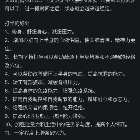
失败的情况出现，但是这是不需要担心的。只要从头再来就
可以了，过一段时间之后，状态就会越来越稳定。
打坐的好处
1、修身，舒缓身心，减缓压力。
2、增加心脏向上半身的血液供输，使头脑清醒，精神力更
佳。
3、长期坚持打坐可以帮助疏通下半身堵塞和不通畅的经络
及穴位。
4、可以帮助改善循环上半身的气血，提高抗寒的能力。
5、矫正背部姿态，减缓脊椎压力。
6、提高身体的免疫能力，增强免疫系统。
7、提高自我调控和自我调节的能力，增加耐心和意志力。
8、增强练习者的柔韧性，拉开经络。
9、提高心理抵抗力，抗挫能力增强。
10、加强注意力和生活中的任务参与度，提高个人情商。
11、一定程度上增强记忆力。