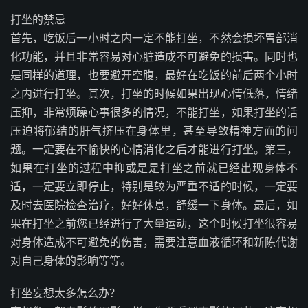
打坐的禁忌
首先，吃饭后一小时之内一定不能打坐，不然会损坏胃部消
化功能，并且非常容易对心脏造成不可避免的损害。同时也
是同样的道理，也要避开空腹，最好在吃饭的前后两个小时
之内进行打坐。其次，打坐的时候如果出现心情低落，情绪
压抑，非常烦躁心事很多的情况，不能打坐，如果打坐的话
压迫将郁结的肝气挤压在身体里，甚至导致精神方面的问
题。一定要在不愉快的心情消化之后才能进行打坐。第三，
如果在打坐的过程中抑或是是打坐之前就已经出现身体不
适，一定要立即停止，特别是较为严重不适的时候，一定要
及时去医院检查治疗，好好休息，舒缓一下身体。最后，如
果在打坐之前您已经进行了大量运动，这个时候打坐很容易
对身体造成不可避免的伤害，需要注意血液循环和新陈代谢
对自己身体的影响等等。
打坐妄想太多怎么办？