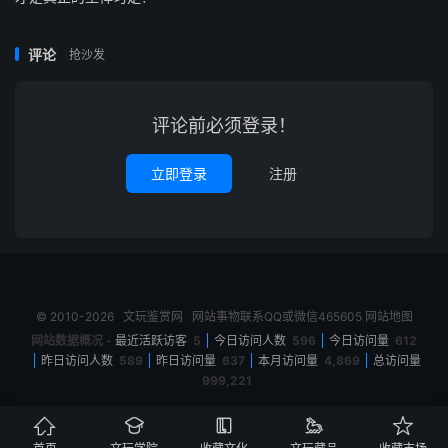
评论
抢沙发
评论前必须登录！
立即登录
注册
© 2010-2026
文玩鉴赏网
网站事物联系QQ或微信465605
网站地图
网站数据概况 -
最近活跃访客
5
今日访问人数
596
今日访问量
612
昨日访问人数
589
昨日访问量
637
本月访问量
4,869
总访问量
999,221




