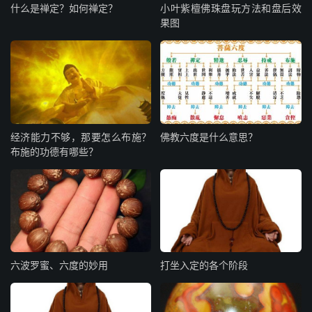
什么是禅定？如何禅定？
小叶紫檀佛珠盘玩方法和盘后效
果图
经济能力不够，那要怎么布施？
佛教六度是什么意思？
布施的功德有哪些？
六波罗蜜、六度的妙用
打坐入定的各个阶段