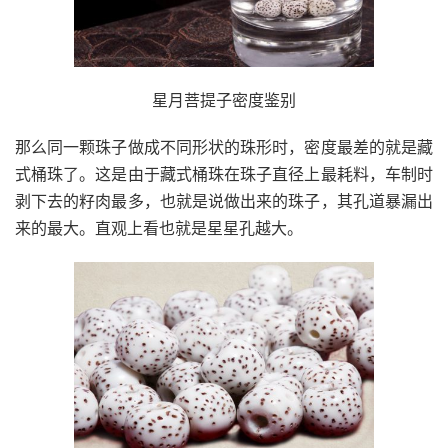
星月菩提子密度鉴别
那么同一颗珠子做成不同形状的珠形时，密度最差的就是藏
式桶珠了。这是由于藏式桶珠在珠子直径上最耗料，车制时
剥下去的籽肉最多，也就是说做出来的珠子，其孔道暴漏出
来的最大。直观上看也就是星星孔越大。