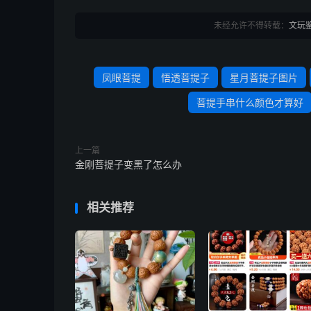
未经允许不得转载：
文玩
凤眼菩提
悟透菩提子
星月菩提子图片
菩提手串什么颜色才算好
上一篇
金刚菩提子变黑了怎么办
相关推荐