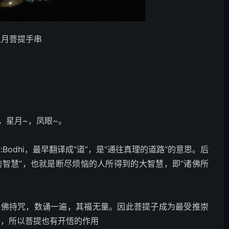
星月菩提手串
，星月~，凤眼~。
odhi，最早翻译成“道”，是“通往真理的道路”的意思。后
的智慧”，也就是断尽烦恼的人所得到的大智慧，即“诸佛所
念佛持咒，数诵一遍，其福无量。因此菩提子成为最受推崇
佛，所以菩提也有开悟的作用