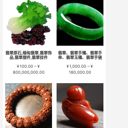
围：
围：
¥200.00
¥280.00
至
至
¥15,000.00
¥58,000.00
翡翠原石,缅甸翡翠,翡翠饰
翡翠、翡翠手镯、翡翠手
品,翡翠摆件,翡翠挂件
串、翡翠玉镯、翡翠手链
¥
100.00
–
¥
¥
1,000.00
–
¥
价
价
800,000,000.00
180,000.00
格
格
范
范
围：
围：
¥100.00
¥1,000.00
至
至
¥800,000,000.00
¥180,000.00