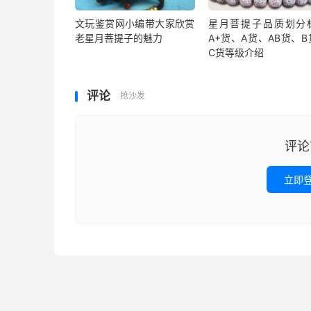
文玩鉴赏网小编带大家欣赏
星月菩提子品质划分
老星月菩提子的魅力
A+货、A货、AB货、B
C货等级介绍
评论
抢沙发
评论
立即