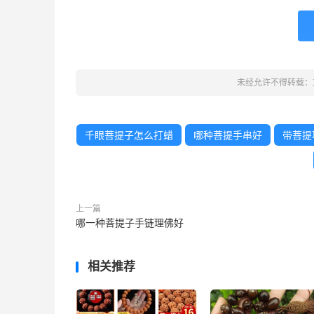
未经允许不得转载：
千眼菩提子怎么打蜡
哪种菩提手串好
带菩提
上一篇
哪一种菩提子手链理佛好
相关推荐