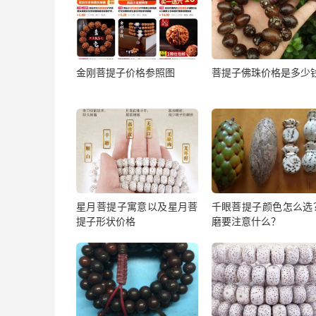
金刚菩提子价格参照图
菩提子佛珠价格是多少
星月菩提子寓意以及星月菩
千眼菩提子颜色怎么选
提子形状价格
磨要注意什么？