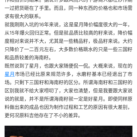
一过把货砸在了手里。而且，同一种东西的价格也和市场需
求有很大的联系。
就我刚刚入坑的16年来说，这是星月降价幅度很大的一年，
从15年爆火回归正常。但是就品质比较高的籽来说，降价幅
度相对来说并不大，尤其是一些精品籽，极品籽来说。大约
只降价了一二百元左右，大多数价格跳水的只是一些三国籽
和品质较差的海南籽。
既然说到了星月，也跟大家随便侃一侃。大概来说，现在的
星月
市场已经比原来规范许多，水磨籽基本已经退出了市
场。只剩下三国籽和海南籽的区分。所谓海南籽和三国籽的
区别我就不给大家唠叨了，大家也清楚，但是我要跟大家说
说的就是，并不是所谓海南籽就一定是好星月。即使同样原
料做出来的成品也因为制作过程和工艺的原因有很大差别，
更何况原料吉他存在了不小的差异。