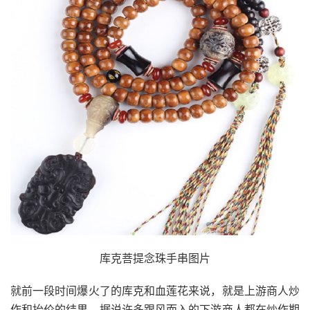
库克菩提念珠手串图片
就前一段时间爆火了的库克和血莲花来说，就是上游商人炒
作和抬价的结果。据说许多跟风而入的下游商人都在炒作期