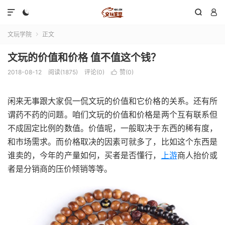




文玩学院
正文

文玩的价值和价格 值不值这个钱？
2018-08-12
阅读(1875)
评论(0)
赞(
0
)

闲来无事跟大家侃一侃文玩的价值和它价格的关系。还有所
谓药不药的问题。咱们文玩的价值和价格是两个互有联系但
不成固定比例的数值。价值呢，一般取决于东西的稀有度，
和市场需求。而价格取决的因素可就多了，比如这个东西是
谁卖的，今年的产量如何，买者是否懂行，
上游
商人抬价或
者是分销商的压价倾销等等。