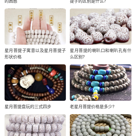
的困惑
提子的区别是什么?
星月菩提子寓意以及星月菩提子
星月菩提的喇叭口和喇叭孔有什
形状价格
么区别?
星月菩提盘玩的三式四步
老星月菩提价格是多少?