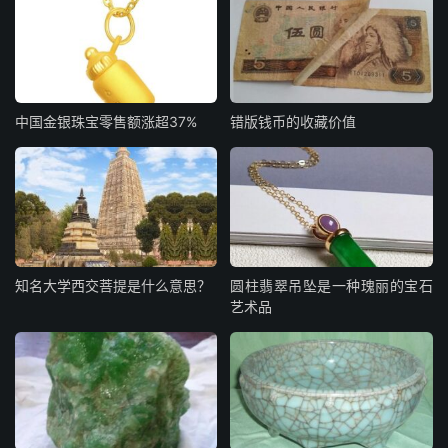
中国金银珠宝零售额涨超37%
错版钱币的收藏价值
知名大学西交菩提是什么意思？
圆柱翡翠吊坠是一种瑰丽的宝石
艺术品