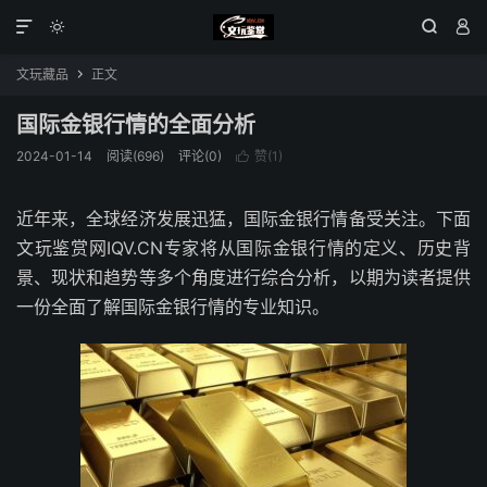




文玩藏品
正文

国际金银行情的全面分析
2024-01-14
阅读(696)
评论(0)
赞(
1
)

近年来，全球经济发展迅猛，国际金银行情备受关注。下面
文玩鉴赏网IQV.CN专家将从国际金银行情的定义、历史背
景、现状和趋势等多个角度进行综合分析，以期为读者提供
一份全面了解国际金银行情的专业知识。