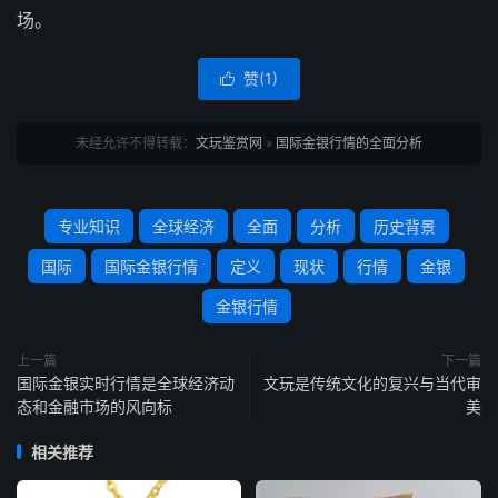
场。
赞(
1
)

未经允许不得转载：
文玩鉴赏网
»
国际金银行情的全面分析
专业知识
全球经济
全面
分析
历史背景
国际
国际金银行情
定义
现状
行情
金银
金银行情
上一篇
下一篇
国际金银实时行情是全球经济动
文玩是传统文化的复兴与当代审
态和金融市场的风向标
美
相关推荐