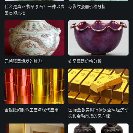
什么是真正翡翠原石？一种珍贵
冰裂纹瓷器价格分析
宝石的真相
元朝瓷器焕发的魅力
钧窑瓷器价格分析
金银纸的制作工艺与现代应用
国际金银实时行情是全球经济动
态和金融市场的风向标