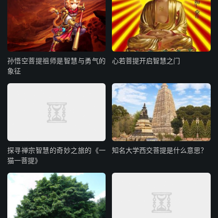
孙悟空菩提祖师是智慧与勇气的
心若菩提开启智慧之门
象征
探寻禅宗智慧的奇妙之旅的《一
知名大学西交菩提是什么意思？
猫一菩提》