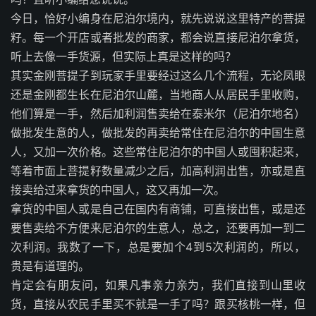
今日，恰好小编身在尼泊尔境内，就先说说这里特产的菩提
籽。每一个开店或者批发的商家，都会说直接尼泊尔拿货，
听上去像一手货源，但实际上真是这样的吗？
其实金刚菩提子到玩家手里要经过这么几个流程，无论凤眼
还是金刚都生长在尼泊尔山麓，当地商人从居民手里收购，
他们算是一手，然后加利润售卖给在泰米尔（尼泊尔地名）
做批发生意的人，做批发的再卖给常住在尼泊尔的中国生意
人，又加一次价格。这些常住尼泊尔的中国人或囤积起来，
等着市面上菩提籽数量减少之后，加高利润出售，亦或是直
接卖给过来拿货的中国人，这又再加一次。
拿货的中国人或是自己在国内有商铺，可直接出售，或是还
要售卖给不方便来尼泊尔的生意人，总之，还要再加一到二
次利润。我数了一下，总是要加个4到5次利润的，所以，
贵是有道理的。
肯定会有朋友问，如果凡事亲力亲为，我们直接到山里收
货，直接从农民手里买不就是一手了吗？跟买核桃一样，但