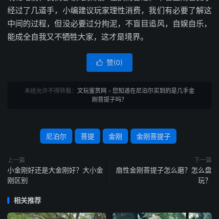
经过了几道手，小编建议玩家理性消费，我们有必要了解这
中间的过程，但没必要过分拘泥，不盲目追风，自娱自乐，
能成全自我又不牺牲大家，这才是境界。
赞(
0
)

未经允许不得转载：
文玩鉴赏网
»
您知道在尼泊尔买到的是几手金
刚菩提子吗？
尼泊尔
菩提
金刚
金刚菩提子
上一篇
下一篇
小金刚好还是大金刚好？大小金
扇性金刚菩提子怎么磨？怎么盘
刚区别
玩？
相关推荐