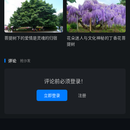
菩提树下的爱情是灵魂的归宿
花朵迷人与文化神秘的丁香花菩
提树
评论
抢沙发
评论前必须登录！
立即登录
注册