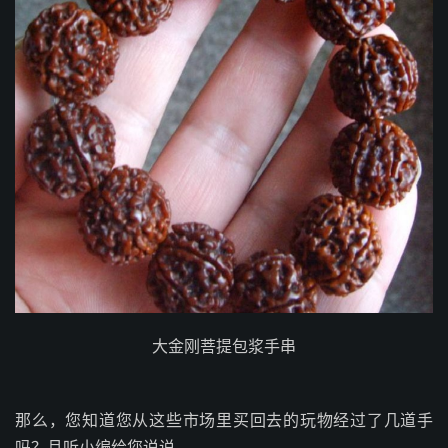
大金刚菩提包浆手串
那么，您知道您从这些市场里买回去的玩物经过了几道手
吗？且听小编给您说说。