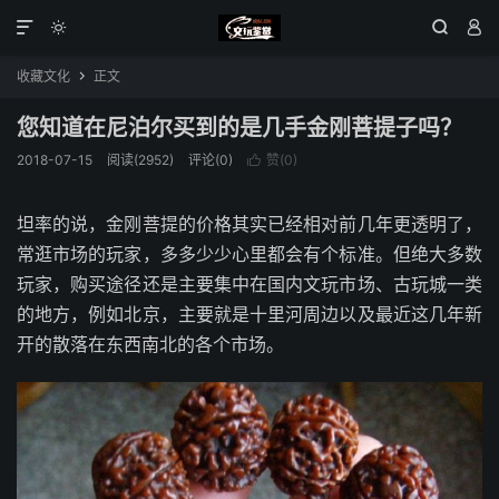




收藏文化
正文

您知道在尼泊尔买到的是几手金刚菩提子吗？
2018-07-15
阅读(2952)
评论(0)
赞(
0
)

坦率的说，金刚菩提的价格其实已经相对前几年更透明了，
常逛市场的玩家，多多少少心里都会有个标准。但绝大多数
玩家，购买途径还是主要集中在国内文玩市场、古玩城一类
的地方，例如北京，主要就是十里河周边以及最近这几年新
开的散落在东西南北的各个市场。