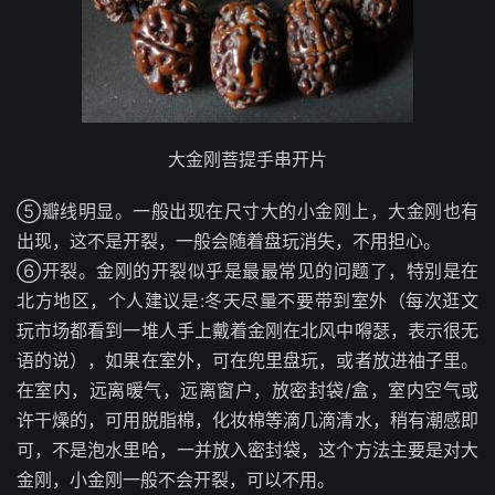
大金刚菩提手串开片
⑤瓣线明显。一般出现在尺寸大的小金刚上，大金刚也有
出现，这不是开裂，一般会随着盘玩消失，不用担心。
⑥开裂。金刚的开裂似乎是最最常见的问题了，特别是在
北方地区，个人建议是:冬天尽量不要带到室外（每次逛文
玩市场都看到一堆人手上戴着金刚在北风中嘚瑟，表示很无
语的说），如果在室外，可在兜里盘玩，或者放进袖子里。
在室内，远离暖气，远离窗户，放密封袋/盒，室内空气或
许干燥的，可用脱脂棉，化妆棉等滴几滴清水，稍有潮感即
可，不是泡水里哈，一并放入密封袋，这个方法主要是对大
金刚，小金刚一般不会开裂，可以不用。