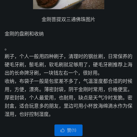
金刚菩提双三通佛珠图片
金刚的盘刷和收纳
。
刷子，个人一般用四种刷子，清理时的钢丝刷，日常保养的
硬毛牙刷，鬃毛刷，软毛刷就足够用了，硬毛牙刷推荐上海
出的长命牌牙刷，一块钱左右一个，很好用。
收纳，布袋子一般是包浆差不多了，气温湿度都合适的时候
用，方便，漂亮。薄密封袋，阴干金刚时常用，价格便宜。
厚密封袋，个人最爱用，也耐用，缺点是天气冷时发脆。密
封盒，适合玩意多的朋友，里边可用小杯放海绵滴水作为保
湿用，也好控制湿度。
赞(
1
)
