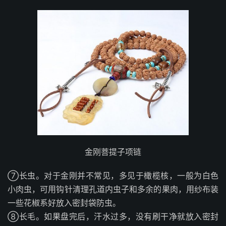
金刚菩提子项链
⑦长虫。对于金刚并不常见，多见于橄榄核，一般为白色
小肉虫，可用钩针清理孔道内虫子和多余的果肉，用纱布装
一些花椒系好放入密封袋防虫。
⑧长毛。如果盘完后，汗水过多，没有刷干净就放入密封