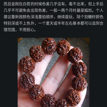
而且金刚在白茬的时候色差几乎没有，看不出来，但上手后
几乎不可避免会出现色差，一般一两个月时最是尴尬。个人
建议重新按颜色深浅重拍顺序，继续盘玩，除个别糠籽颜色
特别深或不上色外，一个夏天或半年左右基本都可以追到合
理范围，不用担心。