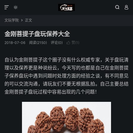




文玩学院
正文

金刚菩提子盘玩保养大全
2018-07-06
阅读(2150)
评论(0)
赞(
1
)

自认为金刚菩提子这个圈子没有什么权威专家，关于盘玩清
理以及保养更是种说纷云，今天写的也都是自己在金刚菩提
子保养盘玩中遇到问题时处理方面的经验之谈，有不同意见
的可以交流沟通，请玩友们不要无根据乱拍。自己主要总结
金刚菩提子盘玩过程中容易出现的几个问题！