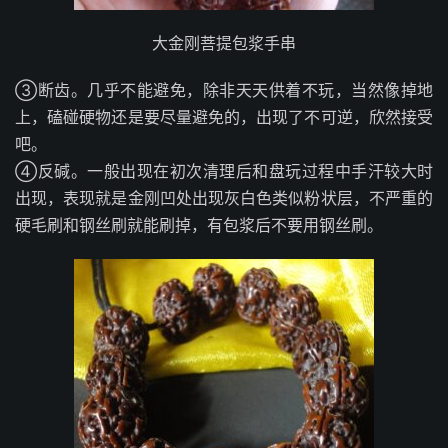
大金刚菩提包浆手串
③断齿。几乎不能避免，除非天天供着不玩，当然像掉地
上，磕碰硬物还是要尽量避免的，出现了不可逆，欣然接受
吧。
④反碱。一般出现在初次清理后和盘玩过程中手汗较大时
出现，表现就是金刚凹处出现灰白色类似粉状层，不严重的
硬毛刷和钢丝刷就能刷掉，有包浆后不要用钢丝刷。