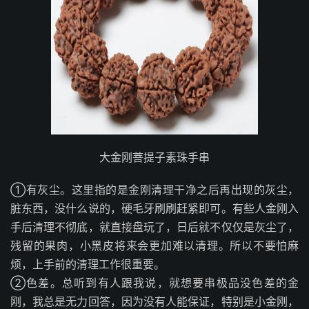
大金刚菩提子素珠手串
①有灰尘。这里指的是金刚清理干净之后再出现的灰尘，
脏东西，没什么说的，硬毛牙刷刷赶紧即可。有些人金刚入
手后清理不彻底，就直接盘玩了，日后就不仅仅是灰尘了，
残留的果肉，小黑皮将来会更加难以清理。所以不要怕麻
烦，上手前的清理工作很重要。
②色差。总听到有人跟我说，就想要串极品没色差的金
刚，我总是无力回答，因为没有人能保证，特别是小金刚，