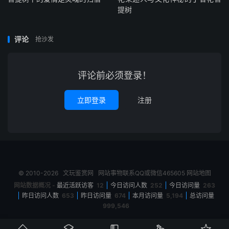
提树
评论
抢沙发
评论前必须登录！
立即登录
注册
© 2010-2026
文玩鉴赏网
网站事物联系QQ或微信465605
网站地图
网站数据概况 -
最近活跃访客
12
今日访问人数
252
今日访问量
263
昨日访问人数
653
昨日访问量
674
本月访问量
5,194
总访问量
999,546




