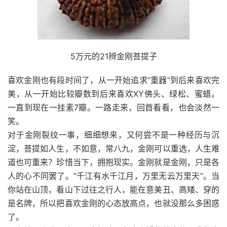
5万元的21辨金刚菩提子
喜欢金刚也有段时间了，从一开始追求“重器”到后来喜欢完
美，从一开始比较瓣数到后来喜欢XY佛头、绿松、蜜蜡。
一直到现在一挂素7瓣。一路走来，回首看看，也会淡然一
笑。
对于金刚裂纹一事，细细想来，又何尝不是一种经历与沉
淀，菩提如人生，不如意，常八九，金刚可以重选，人生难
道也可重来？珍惜当下，拥抱现实。金刚就是金刚，只是各
人的心不同罢了。“千江有水千江月，万里无云万里天”。当
你站在山顶，看山下过往之行人，能在意美丑、高矮、穿的
是名牌，所以把喜欢金刚的心态放高点，也就没那么多困惑
了。