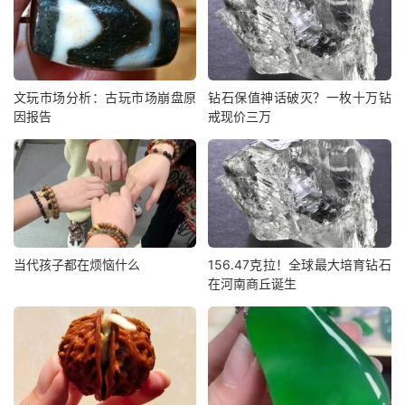
文玩市场分析：古玩市场崩盘原
钻石保值神话破灭？一枚十万钻
因报告
戒现价三万
当代孩子都在烦恼什么
156.47克拉！全球最大培育钻石
在河南商丘诞生