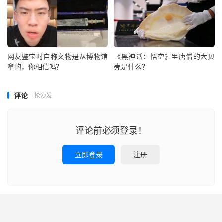
网友鉴宝时自称文物是从博物馆
《黑神话：悟空》里唐僧的大贝
拿的，你相信吗？
壳是什么？
评论
抢沙发
评论前必须登录！
立即登录
注册