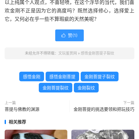
以上纯属个人观点，不喜轻喷，在这个浮华的当代，我们喜
欢金刚不正是因为它的高度吗？既然选择修心，选择爱上
它，又何必在乎一些不算瑕疵的天然美呢？
赞(
1
)

未经允许不得转载：
文玩鉴赏网
»
感悟金刚菩提子裂纹
感悟金刚
感悟金刚菩提
金刚菩提子裂纹
金刚菩提裂纹
金刚裂纹
上一篇
下一篇
菩提与佛教的渊源
金刚菩提的挑选要领和把玩技巧
相关推荐