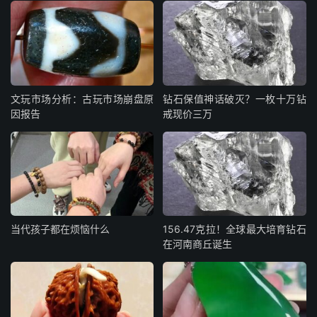
文玩市场分析：古玩市场崩盘原
钻石保值神话破灭？一枚十万钻
因报告
戒现价三万
当代孩子都在烦恼什么
156.47克拉！全球最大培育钻石
在河南商丘诞生