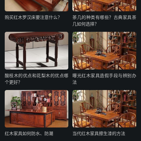
购买红木罗汉床要注意什么？
茶几的种类有哪些？古典家具茶
几如何选择？
酸枝木的优点和花梨木的优点哪
曝光红木家具造假手段与辨别办
个更好？
法
红木家具如何防水、防潮
当代红木家具擦生漆的方法