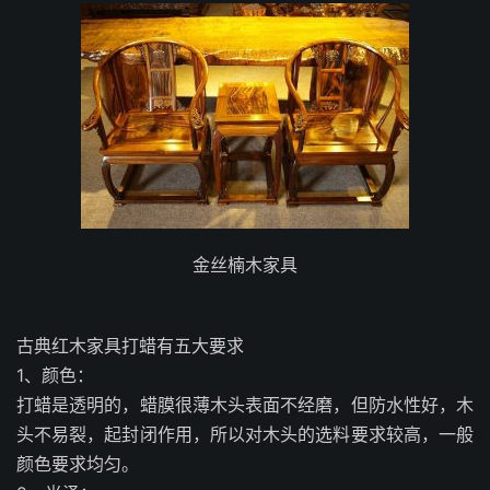
金丝楠木家具
古典红木家具打蜡有五大要求
1、颜色：
打蜡是透明的，蜡膜很薄木头表面不经磨，但防水性好，木
头不易裂，起封闭作用，所以对木头的选料要求较高，一般
颜色要求均匀。