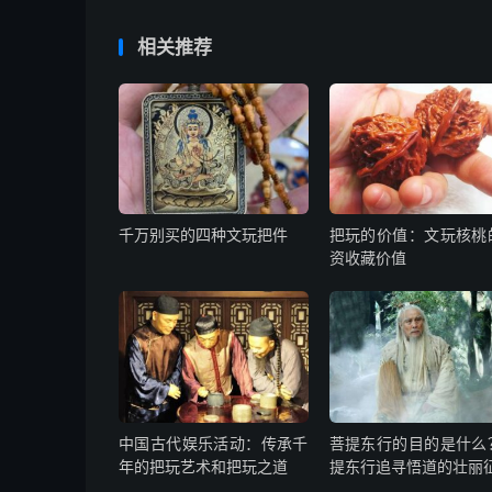
相关推荐
千万别买的四种文玩把件
把玩的价值：文玩核桃
资收藏价值
中国古代娱乐活动：传承千
菩提东行的目的是什么
年的把玩艺术和把玩之道
提东行追寻悟道的壮丽