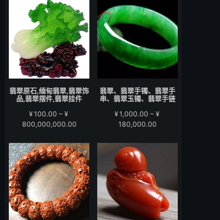
围：
围：
¥200.00
¥280.00
至
至
¥15,000.00
¥58,000.00
翡翠原石,缅甸翡翠,翡翠饰
翡翠、翡翠手镯、翡翠手
品,翡翠摆件,翡翠挂件
串、翡翠玉镯、翡翠手链
¥
100.00
–
¥
¥
1,000.00
–
¥
价
价
800,000,000.00
180,000.00
格
格
范
范
围：
围：
¥100.00
¥1,000.00
至
至
¥800,000,000.00
¥180,000.00