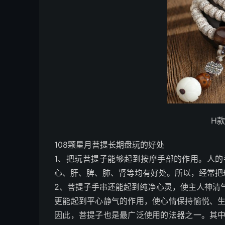
H
108颗星月菩提长期盘玩的好处
1、把玩菩提子能够起到按摩手部的作用。人
心、肝、脾、肺、肾等均有好处。所以，经常把
2、菩提子手串还能起到纯净心灵，使主人神清
更能起到平心静气的作用，使心情保持愉悦、
因此，菩提子也是最广泛使用的法器之一。其