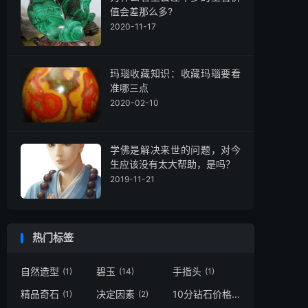
值会差那么多?
2020-11-17
玛瑙收藏知识：收藏玛瑙要看
准哪三点
2020-02-10
学佛是解决来世的问题，对今
生应该没有太大帮助，是吗？
2019-11-21
热门标签
自然造型
碧玉
手指头
(1)
(14)
(1)
精品奇石
决定因素
10分钻石价格
(1)
(2)
(1)