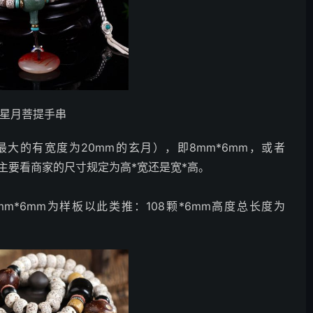
款星月菩提手串
大的有宽度为20mm的玄月），即8mm*6mm，或者
。主要看商家的尺寸规定为高*宽还是宽*高。
m*6mm为样板以此类推：108颗*6mm高度总长度为