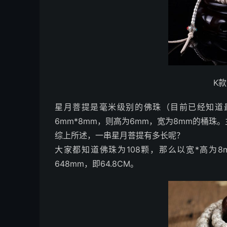
K
星月菩提是毫米级别的佛珠（目前已经知道最
6mm*8mm，则高为6mm，宽为8mm的桶珠
综上所述，一串星月菩提有多长呢？
大家都知道佛珠为108颗，那么以宽*高为8m
648mm，即64.8CM。