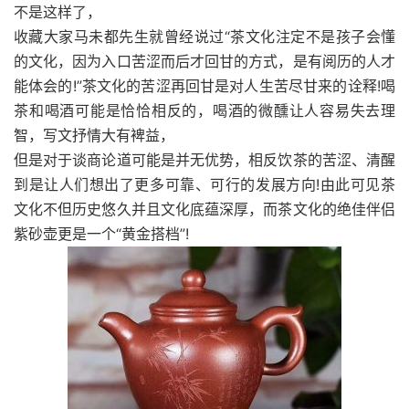
不是这样了，
收藏大家马未都先生就曾经说过“茶文化注定不是孩子会懂
的文化，因为入口苦涩而后才回甘的方式，是有阅历的人才
能体会的!”茶文化的苦涩再回甘是对人生苦尽甘来的诠释!喝
茶和喝酒可能是恰恰相反的，喝酒的微醺让人容易失去理
智，写文抒情大有裨益，
但是对于谈商论道可能是并无优势，相反饮茶的苦涩、清醒
到是让人们想出了更多可靠、可行的发展方向!由此可见茶
文化不但历史悠久并且文化底蕴深厚，而茶文化的绝佳伴侣
紫砂壶更是一个“黄金搭档”!