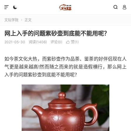




文玩学院
正文

网上入手的问题紫砂壶到底能不能用呢？
2021-05-30
阅读(1406)
评论(0)
赞(
1
)

如今茶文化大热，而紫砂壶作为品茶、鉴茶的好伴侣现在人
气更是越来越高!然而随之而来的就是造假横行，那么网上
入手的问题紫砂壶到底能不能用呢？