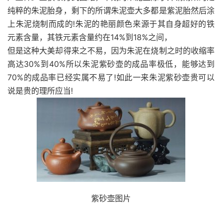
纯粹的朱泥胎身，剩下的所谓朱泥壶大多都是紫泥胎然后涂
上朱泥烧制而成的!朱泥的艳丽颜色来源于其自身超好的铁
元素含量，其铁元素含量约在14%到18%之间，
但是这种大美却得来之不易，因为朱泥在烧制之时的收缩率
高达30%到40%所以朱泥紫砂壶的成品率极低，能够达到
70%的成品率已经实属不易了!如此一来朱泥紫砂壶贵可以
说是贵的理所应当!
紫砂壶图片