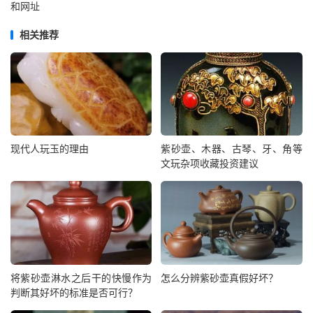
和网址
相关推荐
现代人玩玉的理由
紫砂壶、木器、古琴、牙、角等
文玩杂项收藏投资建议
将紫砂壶淋水之后干的快慢作为
怎么分辨紫砂壶真假好坏？
判断其好坏的标准是否可行？