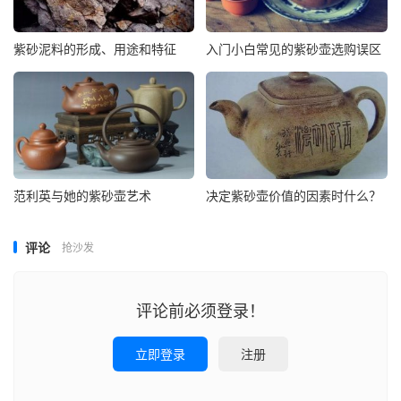
紫砂泥料的形成、用途和特征
入门小白常见的紫砂壶选购误区
范利英与她的紫砂壶艺术
决定紫砂壶价值的因素时什么？
评论
抢沙发
评论前必须登录！
立即登录
注册