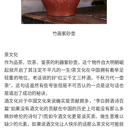
竹画紫砂壶
茶文化
作为品茶、饮茶、鉴茶的利器紫砂壶，这个物件自大明朝崛
起就开启了其注定不平凡的一生!茶文化在中国拥有着举足
轻重的地位，老话说的好“红尘千丈三杯酒，千秋万代一壶
茶”，这句话虽然有些夸张但是不可否认的一点是这句话也
是道出了成功的秘诀，
酒文化对于中国文化来说确实是贡献颇多，“李白醉酒诗百
篇”如果没有酒文化的贡献在中国的历史上可能没有那么多
精妙绝伦的诗句了!而如今酒文化更是谈买卖、做生意难以
缺少的元素，如果说酒文化让人快乐的话那么茶文化可能就