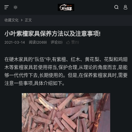




收藏文化
正文

小叶紫檀家具保养方法以及注意事项!
2021-03-14
阅读(2069)
评论(0)
赞(
1
)

在硬木家具的“队伍”中,有紫檀、红木、黄花梨、花梨和鸡翅
木等紫檀家具若使用得当,保护合理,从理论的角度而言,是能
够一代代传下去,长期使用的。但是,在保养紫檀家具时,需要
注意一些事项,具体介绍如下。