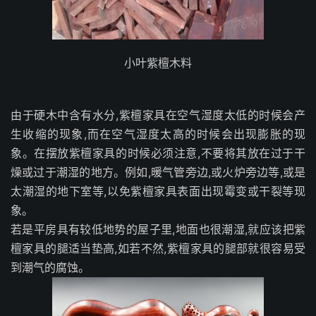
小叶紫檀木料
由于硬木中含有水分,紫檀家具在空气湿度太低的时候会产
生收缩的现象,而在空气湿度太高的时候会出现膨胀的现
象。在摆放紫檀家具的时候必须注意,不要将其放在过于干
燥或过于潮湿的地方。例如,暖气管旁边,或火炉旁边等,或是
太潮湿的地下室等,以免紫檀家具表面出现霉变或干裂等现
象。
若是平房具有较低地势的屋子里,地面也很潮湿,就应该把紫
檀家具的腿适当垫高,如若不然,紫檀家具的腿部就很容易受
到潮气的腐蚀。