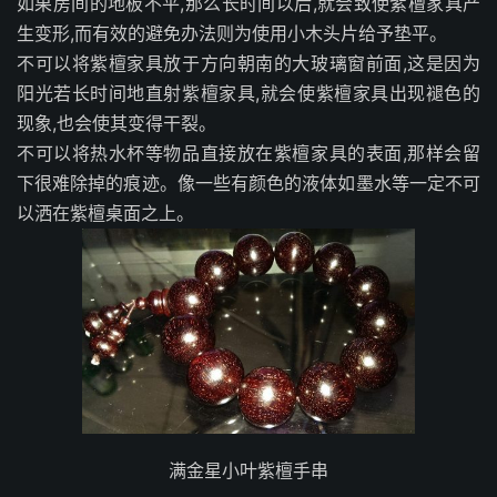
如果房间的地板不平,那么长时间以后,就会致使紫檀家具产
生变形,而有效的避免办法则为使用小木头片给予垫平。
不可以将紫檀家具放于方向朝南的大玻璃窗前面,这是因为
阳光若长时间地直射紫檀家具,就会使紫檀家具出现褪色的
现象,也会使其变得干裂。
不可以将热水杯等物品直接放在紫檀家具的表面,那样会留
下很难除掉的痕迹。像一些有颜色的液体如墨水等一定不可
以洒在紫檀桌面之上。
满金星小叶紫檀手串