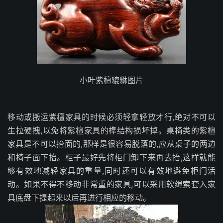
小叶紫檀貔貅图片
移动或搬运紫檀家具的时候必须轻拿轻放才行,绝对不可以
生拉硬拽,以免将紫檀家具的榫结构损坏掉。桌椅类的紫檀
家具是不可以抬面的,那样是很容易脱落的,应从桌子的两边
和椅子面下抬。柜子最好先将柜门卸下来再去抬,这样就能
够有效地减轻家具的重量,同时还可以有效地避免柜门活
动。如果不得不移动非常重的家具,可以采用软绳索套入家
具底盘下提起来以后再进行相应的移动。