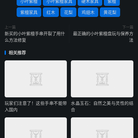
小叶紫檀
小叶紫檀家具
硬木家具
紫檀
紫檀家具
红木
花梨
鸡翅木
黄花梨
上一篇
下一篇
新买的小叶紫檀手串开裂了用什
最正确的小叶紫檀盘玩与保养方
么方法修复
法
相关推荐
玩家们注意了！这些手串不能带
水晶玉石：自然之美与灵性的结
入国内
合