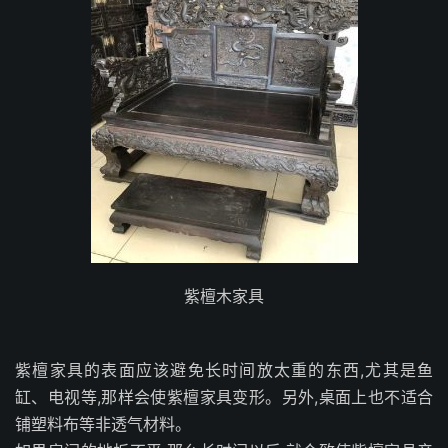
紫檀木家具
紫檀家具的表面应该避免长时间放太重的东西,尤其是鱼
缸、电视等,那样会使紫檀家具变形。另外,桌面上也不适合
铺塑料布等非透气材料。