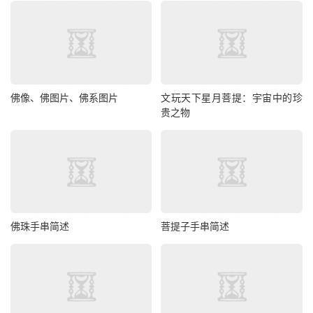
佛像、佛图片、佛系图片
文玩天下星月菩提：宇宙中的珍
贵之物
佛珠手串简述
菩提子手串简述