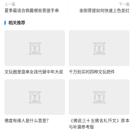
上一篇
下一篇
夏季最适合佩戴哪些菩提手串
金刚菩提如何快速上色变红
相关推荐
文玩圈里盘串女孩代替中年大叔
千万别买的四种文玩把件
佛度有缘人是什么意思？
《佛说三十五佛名礼忏文》原本
与补漏参考版