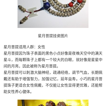
星月菩提挂瓷图片
星月菩提适用人群：女性
星月菩提因为珠子表面的黑色小点好像是夜晚天空中的满天
星斗，而每颗珠子上都有一个较大的白眼，就好像是星星中
间的月亮，因此被称为星月菩提。
星月菩提可以刺激大脑神经，疏通经络，调节气血，长期佩
戴还有助于增强智力，加强记忆，延年益寿。小巧的星月菩
提珠子更适合女性佩戴，不仅能让女性显得更优雅，还能帮
助女性养心健体。