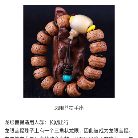
凤眼菩提手串
龙眼菩提适用人群：长期出行
龙眼菩提珠子上有一个三角状龙眼，因此被成为龙眼菩提。