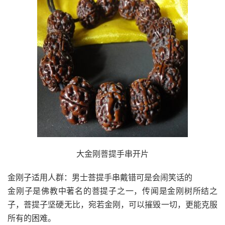
大金刚菩提手串开片
金刚子适用人群：男士菩提手串戴错可是会闹笑话的
金刚子是佛教中著名的菩提子之一，传闻是金刚树所结之
子，菩提子坚硬无比，宛若金刚，可以摧毁一切，更能克服
所有的困难。