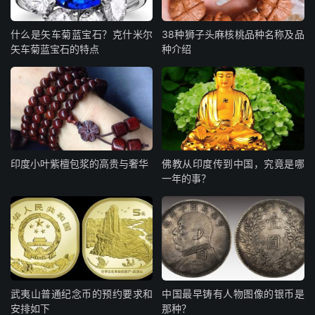
什么是矢车菊蓝宝石？克什米尔
38种狮子头麻核桃品种名称及品
矢车菊蓝宝石的特点
种介绍
印度小叶紫檀包浆的高贵与奢华
佛教从印度传到中国，究竟是哪
一年的事？
武夷山普通纪念币的预约要求和
中国最早铸有人物图像的银币是
安排如下
那种？