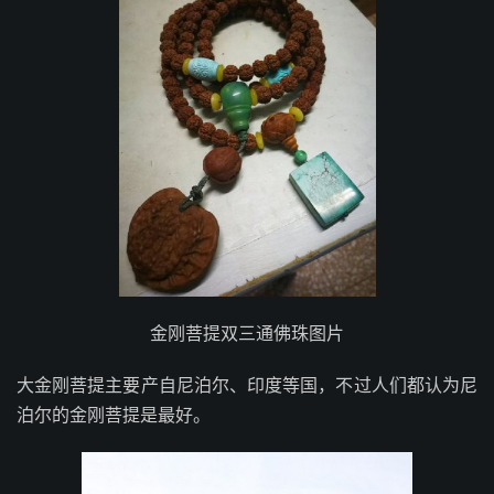
金刚菩提双三通佛珠图片
大金刚菩提主要产自尼泊尔、印度等国，不过人们都认为尼
泊尔的金刚菩提是最好。