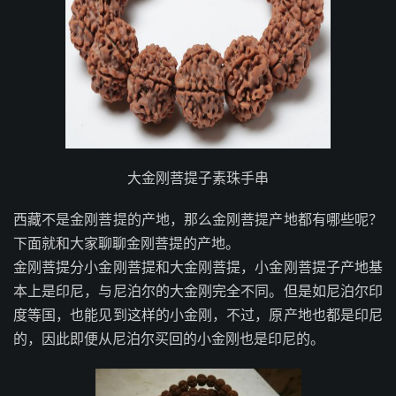
大金刚菩提子素珠手串
西藏不是金刚菩提的产地，那么金刚菩提产地都有哪些呢？
下面就和大家聊聊金刚菩提的产地。
金刚菩提分小金刚菩提和大金刚菩提，小金刚菩提子产地基
本上是印尼，与尼泊尔的大金刚完全不同。但是如尼泊尔印
度等国，也能见到这样的小金刚，不过，原产地也都是印尼
的，因此即便从尼泊尔买回的小金刚也是印尼的。