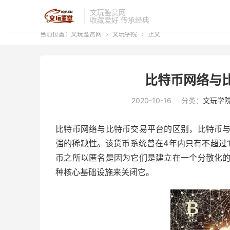
文玩鉴赏网
收藏爱好 传承经典
当前位置：
文玩鉴赏网
文玩学院
正文


比特币网络与
2020-10-16
分类：
文玩学
比特币网络与比特币交易平台的区别，比特币
强的稀缺性。该货币系统曾在4年内只有不超过1
币之所以匿名是因为它们是建立在一个分散化
种核心基础设施来关闭它。