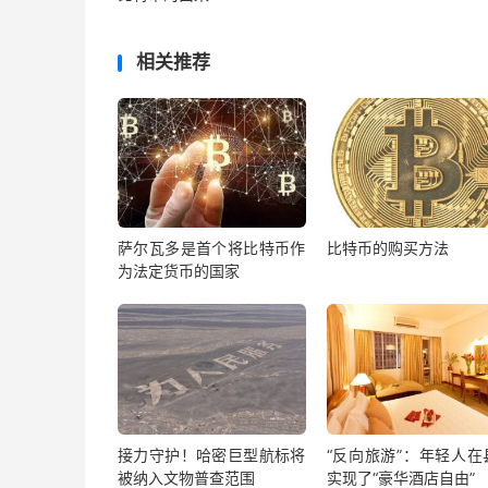
相关推荐
萨尔瓦多是首个将比特币作
比特币的购买方法
为法定货币的国家
接力守护！哈密巨型航标将
“反向旅游”：年轻人在
被纳入文物普查范围
实现了“豪华酒店自由”