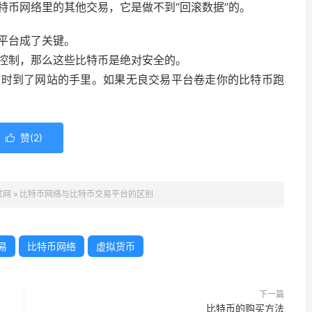
特币网络里的其他交易，它是做不到“回滚数据”的。
平台成了关键。
控制，那么这些比特币是绝对安全的。
暂时到了网站的手里。如果无良交易平台卷走你的比特币跑
赞(
2
)

赏网
»
比特币网络与比特币交易平台的区别
易
比特币网络
虚拟货币
下一篇
比特币的购买方法