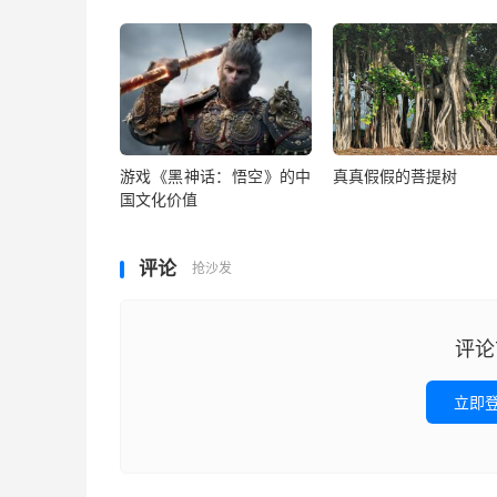
游戏《黑神话：悟空》的中
真真假假的菩提树
国文化价值
评论
抢沙发
评论
立即