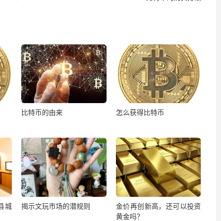
比特币的由来
怎么获得比特币
县城
揭示文玩市场的潜规则
金价再创新高，还可以投资
黄金吗？