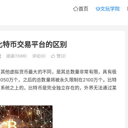
首页
文玩学院


比特币交易平台的区别
院
阅读(1566)
评论(0)
赞(
2
)

与其他虚拟货币最大的不同，是其总数量非常有限，具有极
050万个，之后的总数量将被永久限制在2100万个。比特
的系统之上的，比特币是完全独立存在的，外界无法通过某