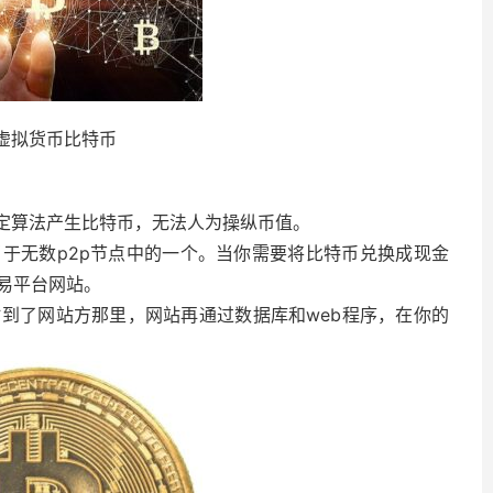
虚拟货币比特币
预定算法产生比特币，无法人为操纵币值。
于无数p2p节点中的一个。当你需要将比特币兑换成现金
易平台网站。
到了网站方那里，网站再通过数据库和web程序，在你的