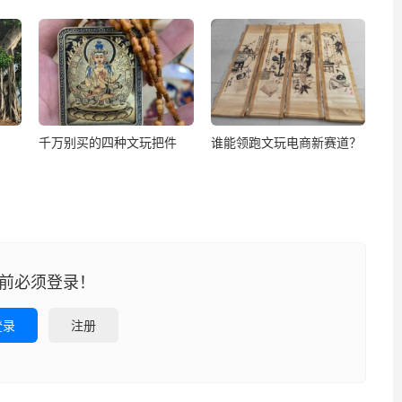
千万别买的四种文玩把件
谁能领跑文玩电商新赛道？
前必须登录！
登录
注册