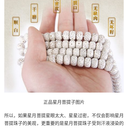
正品星月菩提子图片
所以，如果星月菩提星眼太大、星星过密，不仅会影响星月
菩提珠子的美观，更重要的是星月菩提珠子受到汗液浸染的