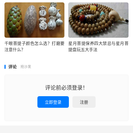
千眼菩提子颜色怎么选？打磨要
星月菩提保养四大禁忌与星月菩
注意什么？
提盘玩五大手法
评论
抢沙发
评论前必须登录！
立即登录
注册