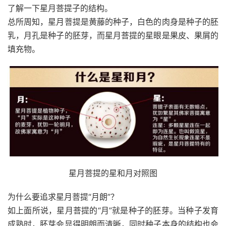
了解一下星月菩提子的结构。
总所周知，星月菩提是黄藤的种子，白色的肉身是种子的胚
乳，月孔是种子的胚芽，而星月菩提的星眼是果皮、果屑的
填充物。
星月菩提的星和月对照图
为什么要追求星月菩提“月朗”？
如上面所说，星月菩提的“月”就是种子的胚芽。当种子发育
成熟时，胚芽会显得明朗而清晰，同时种子本身的结构也会