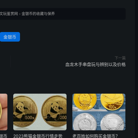
文玩鉴赏网
»
金银币的收藏与保养
金银币
下一篇
血龙木手串盘玩与辨别以及价格
银币
2023熊猫金银币行情走势
老百姓如何购买金银币？