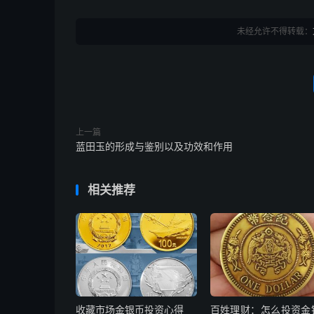
未经允许不得转载：
上一篇
蓝田玉的形成与鉴别以及功效和作用
相关推荐
收藏市场金银币投资心得
百姓理财：怎么投资金