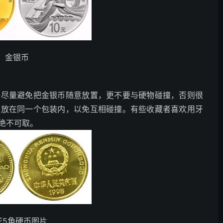
金银币
要尽量避免把金银币随意放置，更不要与硬物碰撞，否则很
币放在同一个包装内，以免互相碰撞。有些收藏者喜欢用牙
绝不可取。
花5角硬币图片