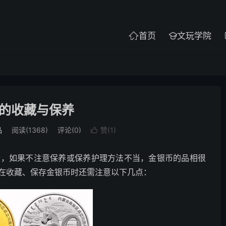
首页
文玩学院


的收藏与保养
品
阅读(1368)
评论(0)
赞(
1
)

素，如果不注意保养或保养护理方法不当，金银币的品相很
在收藏、保存金银币时还需注意以下几点：