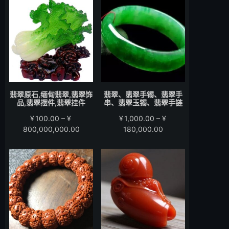
围：
围：
¥200.00
¥280.00
至
至
¥15,000.00
¥58,000.00
翡翠原石,缅甸翡翠,翡翠饰
翡翠、翡翠手镯、翡翠手
品,翡翠摆件,翡翠挂件
串、翡翠玉镯、翡翠手链
¥
100.00
–
¥
¥
1,000.00
–
¥
价
价
800,000,000.00
180,000.00
格
格
范
范
围：
围：
¥100.00
¥1,000.00
至
至
¥800,000,000.00
¥180,000.00