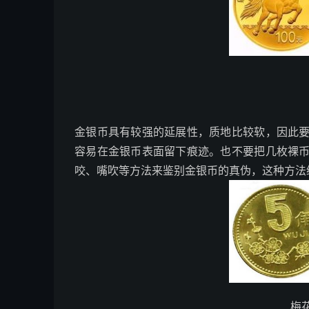
金银币具有较强的延展性，质地比较软，因此
容易在金银币表面留下痕迹。也不要把几枚裸
咬、嘴吹等方法来鉴别金银币的真伪，这种方法
梅