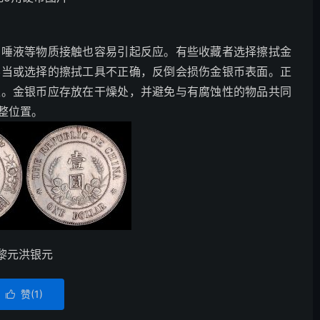
与唾液等物质接触也容易引起反应。有些收藏者选择擦拭金
不当或选择的擦拭工具不正确，反倒会损伤金银币表面。正
走。金银币应存放在干燥处，并避免与有腐蚀性的物品共同
整位置。
黎元洪银元
赞(
1
)
