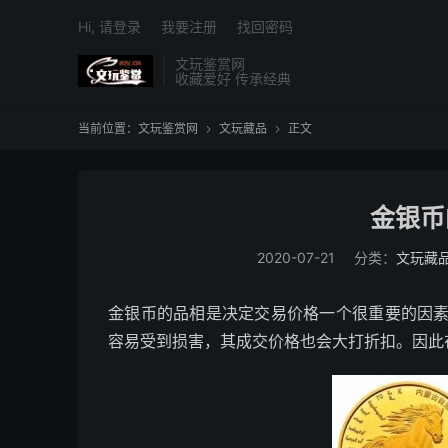
Hi, 请登录
我要注册
找回密码
文玩鉴赏网
收藏爱好 传承经典
当前位置：
文玩鉴赏网
文玩藏品
正文


金银币
2020-07-21
分类：
文玩藏
金银币的品相是决定交易价格一个很重要的因
容易受到损害，其成交价格也会大打折扣。因此