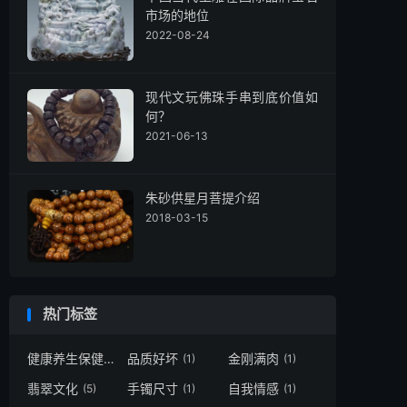
市场的地位
2022-08-24
现代文玩佛珠手串到底价值如
何？
2021-06-13
朱砂供星月菩提介绍
2018-03-15
热门标签
健康养生保健
品质好坏
金刚满肉
(1)
(1)
(1)
翡翠文化
手镯尺寸
自我情感
(5)
(1)
(1)