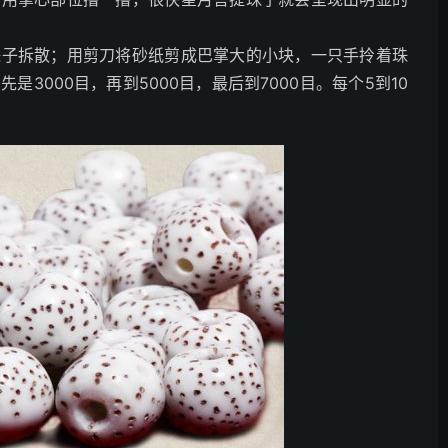
珠子拆散；用剪刀将砂纸剪成巴掌大的小块，一只手拎着珠
3000目，再到5000目，最后到7000目。每个5到10