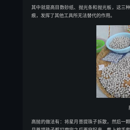
其中就是高目数砂纸、抛光条和抛光板，这三
痕，发挥了其他工具所无法替代的作用。
高抛的做法有：将星月菩提珠子拆散，然后一
月菩提珠子都打磨完之后再穿起来，戴上棉手