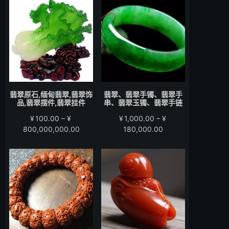
围：
围：
¥200.00
¥280.00
至
至
¥15,000.00
¥58,000.00
翡翠原石,缅甸翡翠,翡翠饰
翡翠、翡翠手镯、翡翠手
品,翡翠摆件,翡翠挂件
串、翡翠玉镯、翡翠手链
¥
100.00
–
¥
¥
1,000.00
–
¥
价
价
800,000,000.00
180,000.00
格
格
范
范
围：
围：
¥100.00
¥1,000.00
至
至
¥800,000,000.00
¥180,000.00