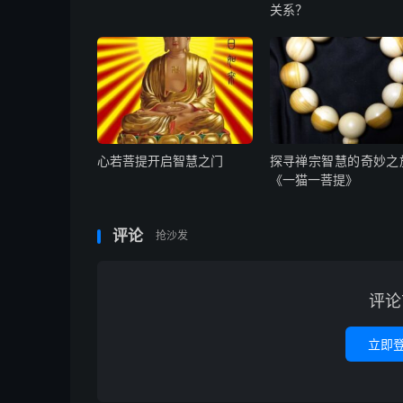
关系？
心若菩提开启智慧之门
探寻禅宗智慧的奇妙之
《一猫一菩提》
评论
抢沙发
评论
立即