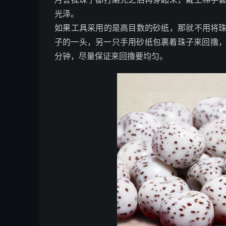
光泽。
如果工具采用的是高目数的砂纸，那就不用将
子的一头，另一只手用砂纸包裹着珠子来回撸，先是
分钟，尽量保证来回撸要均匀。