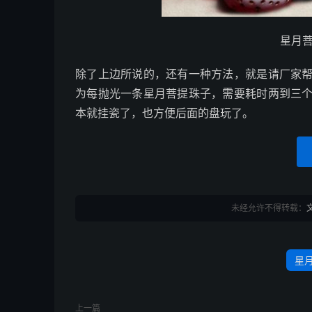
星月
除了上边所说的，还有一种方法，就是请厂家
为每抛光一条星月菩提珠子，需要耗时两到三
本就挂瓷了，也方便后面的盘玩了。
未经允许不得转载：
星
上一篇