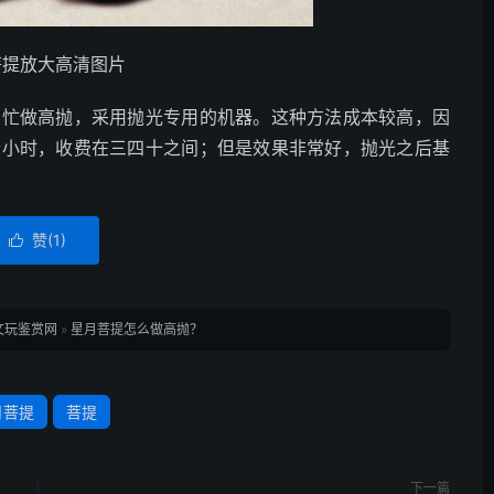
菩提放大高清图片
帮忙做高抛，采用抛光专用的机器。这种方法成本较高，因
个小时，收费在三四十之间；但是效果非常好，抛光之后基
赞(
1
)

文玩鉴赏网
»
星月菩提怎么做高抛？
月菩提
菩提
下一篇