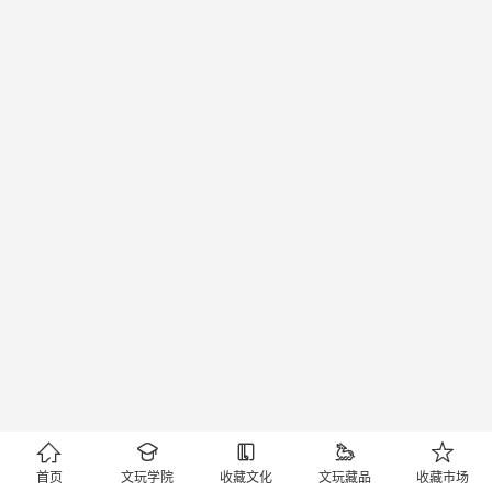





首页
文玩学院
收藏文化
文玩藏品
收藏市场