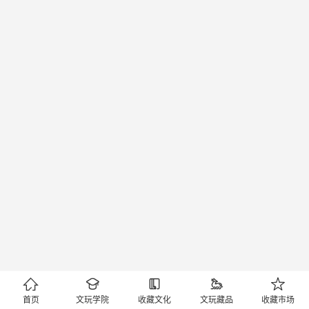





首页
文玩学院
收藏文化
文玩藏品
收藏市场