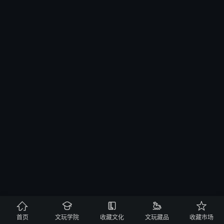





首页
文玩学院
收藏文化
文玩藏品
收藏市场