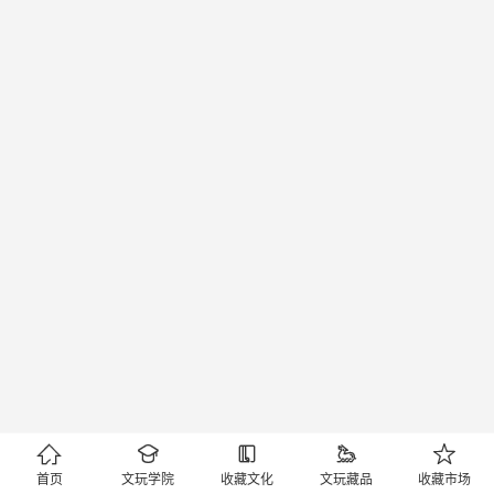





首页
文玩学院
收藏文化
文玩藏品
收藏市场