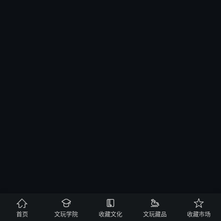





首页
文玩学院
收藏文化
文玩藏品
收藏市场