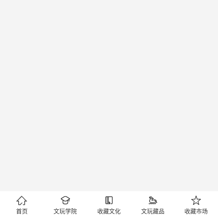





首页
文玩学院
收藏文化
文玩藏品
收藏市场