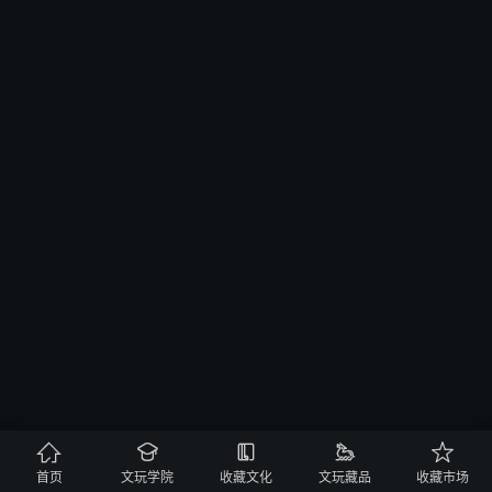





首页
文玩学院
收藏文化
文玩藏品
收藏市场