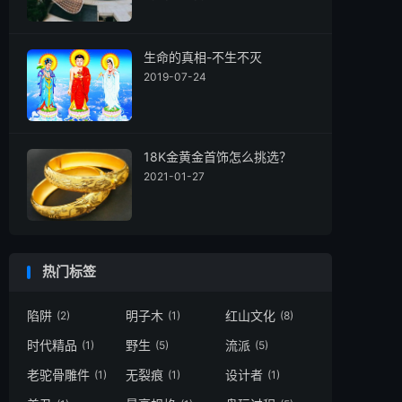
生命的真相-不生不灭
2019-07-24
18K金黄金首饰怎么挑选？
2021-01-27
热门标签
陷阱
明子木
红山文化
(2)
(1)
(8)
时代精品
野生
流派
(1)
(5)
(5)
老驼骨雕件
无裂痕
设计者
(1)
(1)
(1)