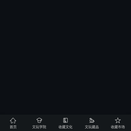





首页
文玩学院
收藏文化
文玩藏品
收藏市场