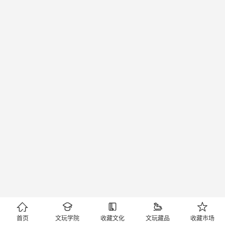





首页
文玩学院
收藏文化
文玩藏品
收藏市场