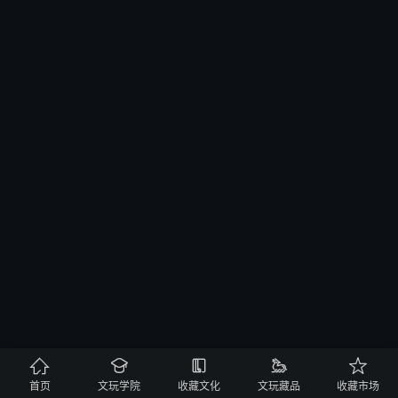





首页
文玩学院
收藏文化
文玩藏品
收藏市场