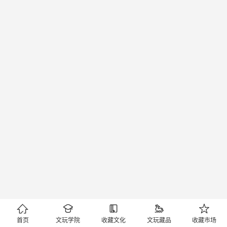





首页
文玩学院
收藏文化
文玩藏品
收藏市场